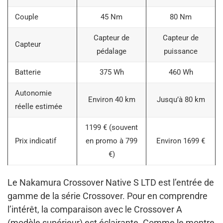
Couple
45 Nm
80 Nm
Capteur de
Capteur de
Capteur
pédalage
puissance
Batterie
375 Wh
460 Wh
Autonomie
Environ 40 km
Jusqu’à 80 km
réelle estimée
1199 € (souvent
Prix indicatif
en promo à 799
Environ 1699 €
€)
Le Nakamura Crossover Native S LTD est l’entrée de
gamme de la série Crossover. Pour en comprendre
l’intérêt, la comparaison avec le Crossover A
(modèle supérieur) est éclairante. Comme le montre