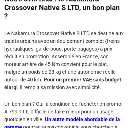
Crossover Native S LTD, un bon plan
?
Le Nakamura Crossover Native S LTD se destine aux
trajets urbains avec un équipement complet (freins
hydrauliques, garde-boue, porte-bagages) à prix
réduit en promotion. Assemblé en France, son
moteur arrière de 45 Nm convient pour le plat,
malgré un poids de 23 kg et une autonomie réelle
autour de 40 km.
Pour un premier VAE sans budget
élargi
, il remplit sa mission avec simplicité.
Un bon plan ? Oui, à condition de l’acheter en promo.
À 799,99 €, difficile de faire mieux pour un usage
quotidien en ville.
Un autre modèle abordable de la
gamme
pourrait aussi convenir si vous cherchez à