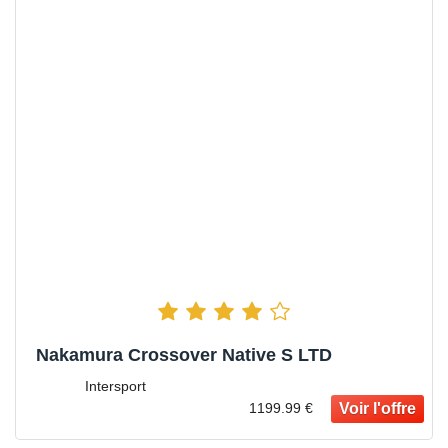
Nakamura Crossover Native S LTD
Intersport
1199.99 €