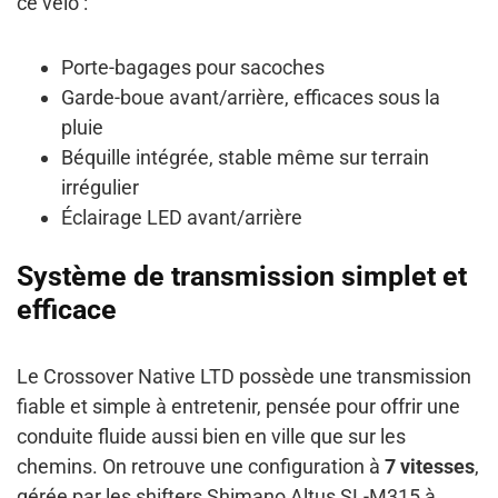
ce vélo :
Porte-bagages pour sacoches
Garde-boue avant/arrière, efficaces sous la
pluie
Béquille intégrée, stable même sur terrain
irrégulier
Éclairage LED avant/arrière
Système de transmission simplet et
efficace
Le Crossover Native LTD possède une transmission
fiable et simple à entretenir, pensée pour offrir une
conduite fluide aussi bien en ville que sur les
chemins. On retrouve une configuration à
7 vitesses
,
gérée par les shifters Shimano Altus SL-M315 à