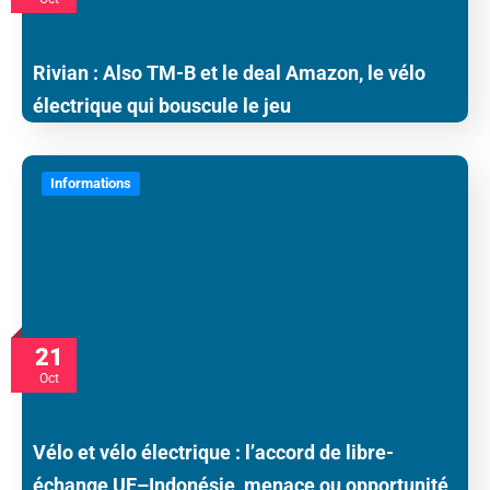
Rivian : Also TM-B et le deal Amazon, le vélo
électrique qui bouscule le jeu
Informations
21
Oct
Vélo et vélo électrique : l’accord de libre-
échange UE–Indonésie, menace ou opportunité