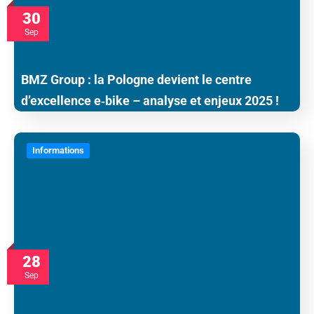
30
Sep
BMZ Group : la Pologne devient le centre
d’excellence e‑bike – analyse et enjeux 2025 !
Informations
28
Sep