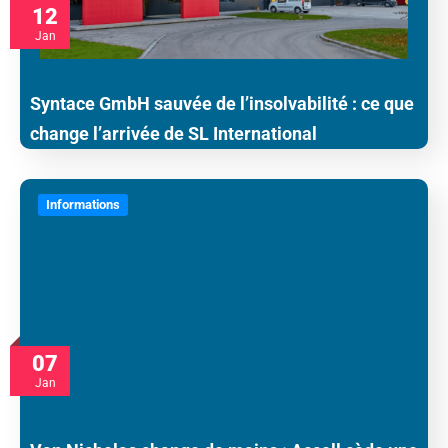
12
Jan
Syntace GmbH sauvée de l’insolvabilité : ce que
change l’arrivée de SL International
Informations
07
Jan