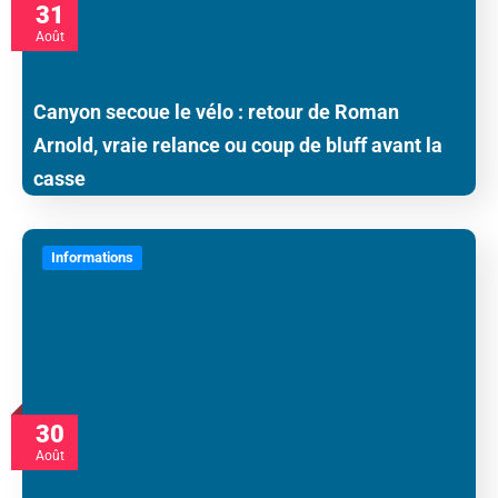
31
Août
Canyon secoue le vélo : retour de Roman
Arnold, vraie relance ou coup de bluff avant la
casse
Informations
30
Août