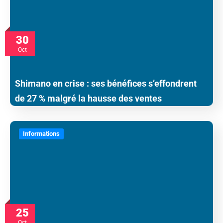
30
Oct
Shimano en crise : ses bénéfices s’effondrent
de 27 % malgré la hausse des ventes
Informations
25
Oct