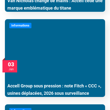
Van Nicholas change de mains : Accell cède une
marque emblématique du titane
Informations
03
Jan
Accell Group sous pression : note Fitch « CCC »,
usines déplacées, 2026 sous surveillance