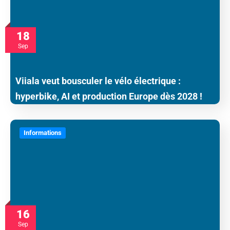
18
Sep
Viiala veut bousculer le vélo électrique :
hyperbike, AI et production Europe dès 2028 !
Informations
16
Sep