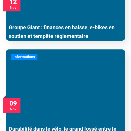
12
Nov
Groupe Giant : finances en baisse, e-bikes en
soutien et tempête réglementaire
Informations
09
Nov
Durabilité dans le vélo, le grand fossé entre le