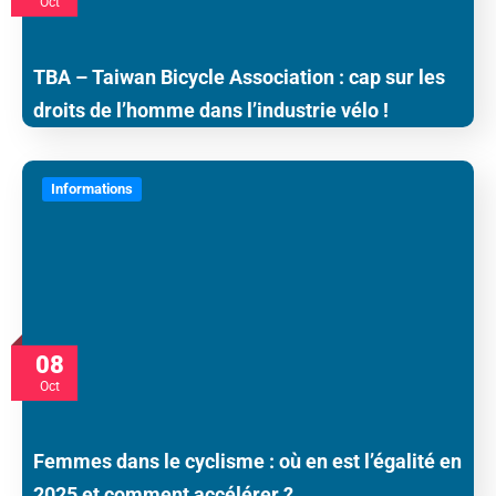
Oct
TBA – Taiwan Bicycle Association : cap sur les
droits de l’homme dans l’industrie vélo !
Informations
08
Oct
Femmes dans le cyclisme : où en est l’égalité en
2025 et comment accélérer ?