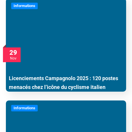
Informations
29
Nov
Licenciements Campagnolo 2025 : 120 postes
menacés chez l’icône du cyclisme italien
Informations