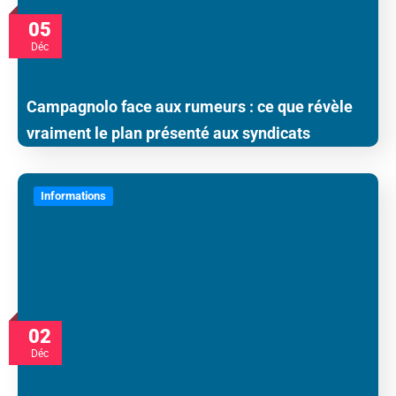
05
Déc
Campagnolo face aux rumeurs : ce que révèle
vraiment le plan présenté aux syndicats
Informations
02
Déc