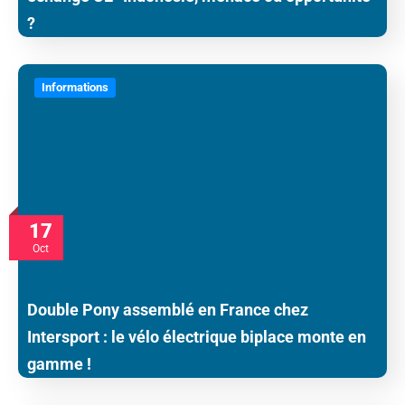
?
Informations
17
Oct
Double Pony assemblé en France chez
Intersport : le vélo électrique biplace monte en
gamme !