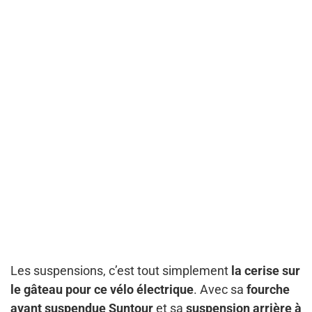
Les suspensions, c’est tout simplement
la cerise sur
le gâteau pour ce vélo électrique
. Avec sa
fourche
avant suspendue Suntour
et sa
suspension arrière à