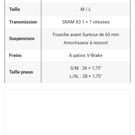
Taille
M / L
Transmission
SRAM X3 1 × 7 vitesses
Fourche avant Suntour de 63 mm
Suspensions
Amortisseur à ressort
Freins
À patins V-Brake
S/M : 26 × 1,75″
Taille pneus
L/XL : 28 × 1,75″