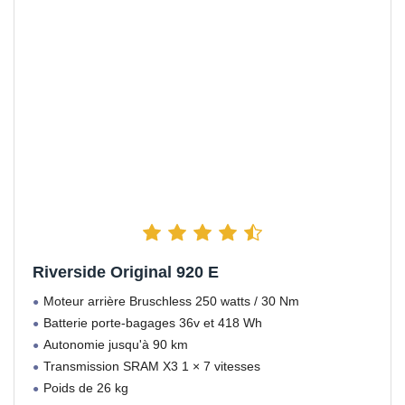
Riverside Original 920 E
Moteur arrière Bruschless 250 watts / 30 Nm
Batterie porte-bagages 36v et 418 Wh
Autonomie jusqu'à 90 km
Transmission SRAM X3 1 × 7 vitesses
Poids de 26 kg