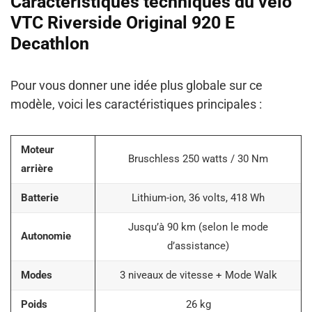
Caractéristiques techniques du vélo
VTC Riverside Original 920 E
Decathlon
Pour vous donner une idée plus globale sur ce
modèle, voici les caractéristiques principales :
Moteur
Bruschless 250 watts / 30 Nm
arrière
Batterie
Lithium-ion, 36 volts, 418 Wh
Jusqu’à 90 km (selon le mode
Autonomie
d’assistance)
Modes
3 niveaux de vitesse + Mode Walk
Poids
26 kg