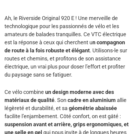
Ah, le Riverside Original 920 E ! Une merveille de
technologique pour les passionnés de vélo et les
amateurs de balades tranquilles. Ce VTC électrique
est la réponse à ceux qui cherchent u
n compagnon
de route à la fois robuste et élégant
. Utilisons-le sur
routes et chemins, et profitons de son assistance
électrique, un vrai plus pour doser l’effort et profiter
du paysage sans se fatiguer.
Ce vélo combine
un design moderne avec des
matériaux de qualité
. Son
cadre en aluminium
allie
légèreté et durabilité, et sa
géométrie abaissée
facilite l’enjambement. Côté confort, on est gâté :
suspension avant et arrière, grips ergonomiques, et
une selle en gel
qui nous invite à de longues heures