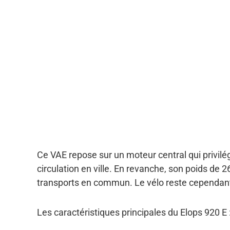
Ce VAE repose sur un moteur central qui privilég
circulation en ville. En revanche, son poids de 
transports en commun. Le vélo reste cependant s
Les caractéristiques principales du Elops 920 E 