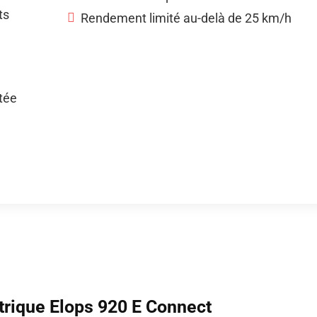
ts
Rendement limité au-delà de 25 km/h
tée
ctrique Elops 920 E
Connect