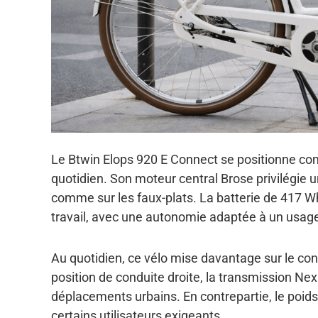
Le Btwin Elops 920 E Connect se positionne comm
quotidien. Son moteur central Brose privilégie un
comme sur les faux-plats. La batterie de 417 W
travail, avec une autonomie adaptée à un usage r
Au quotidien, ce vélo mise davantage sur le conf
position de conduite droite, la transmission Nex
déplacements urbains. En contrepartie, le poids 
certains utilisateurs exigeants.