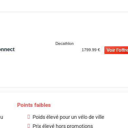
Decathlon
onnect
1799.99 €
Points faibles
au
Poids élevé pour un vélo de ville
Prix élevé hors promotions