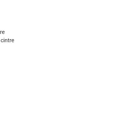
bre
 cintre