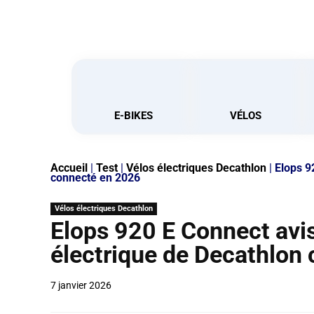
E-BIKES
VÉLOS
Accueil
|
Test
|
Vélos électriques Decathlon
|
Elops 92
connecté en 2026
Vélos électriques Decathlon
Elops 920 E Connect avis 
électrique de Decathlon
7 janvier 2026