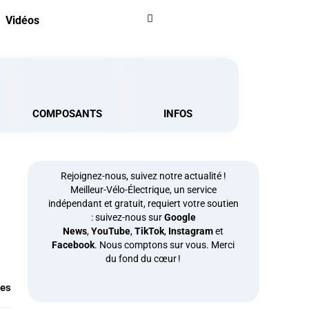
Vidéos
COMPOSANTS
INFOS
Rejoignez-nous, suivez notre actualité !
Meilleur-Vélo-Électrique, un service
indépendant et gratuit, requiert votre soutien
: suivez-nous sur
Google
News
,
YouTube
,
TikTok
,
Instagram
et
Facebook
. Nous comptons sur vous. Merci
du fond du cœur !
res