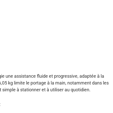
ie une assistance fluide et progressive, adaptée à la
26,05 kg limite le portage à la main, notamment dans les
imple à stationner et à utiliser au quotidien.
: