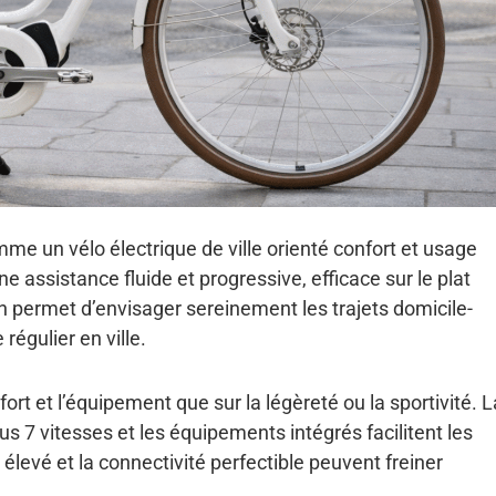
e un vélo électrique de ville orienté confort et usage
e assistance fluide et progressive, efficace sur le plat
h permet d’envisager sereinement les trajets domicile-
égulier en ville.
ort et l’équipement que sur la légèreté ou la sportivité. L
us 7 vitesses et les équipements intégrés facilitent les
élevé et la connectivité perfectible peuvent freiner