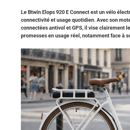
Le Btwin Elops 920 E Connect est un vélo élect
connectivité et usage quotidien. Avec son mote
connectées antivol et GPS, il vise clairement les
promesses en usage réel, notamment face à son