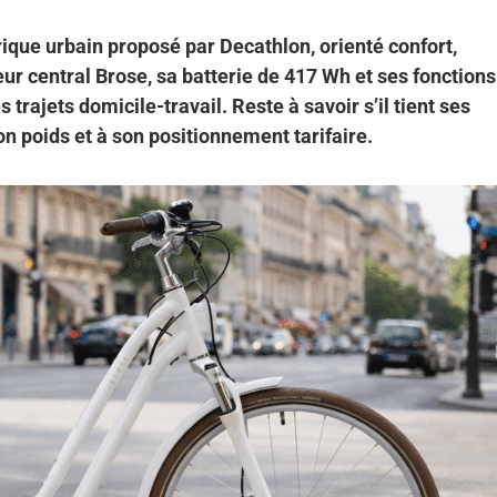
rique urbain proposé par Decathlon, orienté confort,
ur central Brose, sa batterie de 417 Wh et ses fonctions
 trajets domicile-travail. Reste à savoir s’il tient ses
 poids et à son positionnement tarifaire.