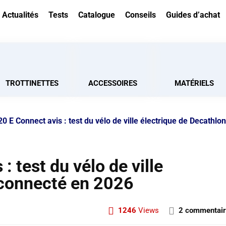
Actualités
Tests
Catalogue
Conseils
Guides d’achat
TROTTINETTES
ACCESSOIRES
MATÉRIELS
0 E Connect avis : test du vélo de ville électrique de Decathlon
: test du vélo de ville
 connecté en 2026
1246
Views
2 commentai