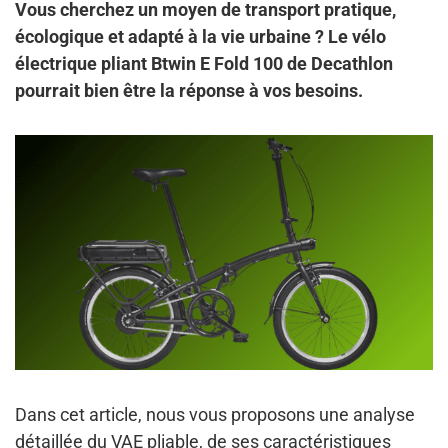
Vous cherchez un moyen de transport pratique,
écologique et adapté à la vie urbaine ? Le vélo
électrique pliant Btwin E Fold 100 de Decathlon
pourrait bien être la réponse à vos besoins.
Dans cet article, nous vous proposons
une analyse
détaillée du VAE pliable
, de ses caractéristiques