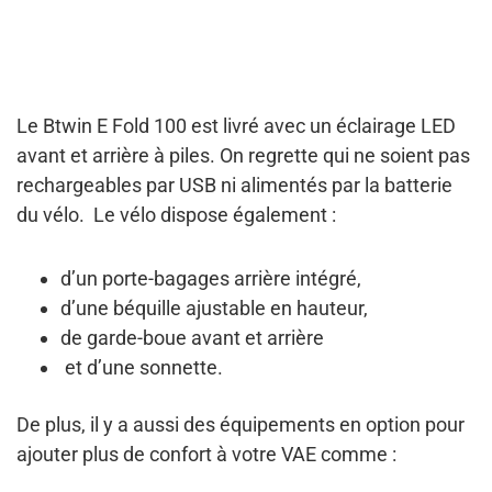
Le Btwin E Fold 100 est livré ave
c un éclairage LED
avant et arrière à piles
. On regrette qui ne soient
pas
rechargeables par USB ni alimentés par la batterie
du vélo
.
Le vélo dispose également :
d’un
porte-bagages arrière intégré
,
d’une
béquille ajustable en hauteur
,
de
garde-boue avant et arrière
et d’une
sonnette
.
De plus, il y a aussi
des équipements en option
pour
ajouter plus de confort à votre VAE comme :