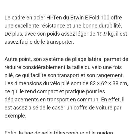
Le
cadre en acier Hi-Ten
du Btwin E Fold 100 offre
une excellente résistance et une bonne durabilité.
De plus, avec son poids assez léger de 19,9 kg, il est
assez facile de le transporter.
Autre point, son
système de pliage latéral
permet de
réduire considérablement la taille du vélo une fois
plié, ce qui facilite son transport et son rangement.
Les dimensions du vélo plié sont de
82 × 62 × 38 cm
,
ce qui le rend compact et pratique pour les
déplacements en transport en commun. En effet, il
est assez
aisé de le caser un coffre de voiture
par
exemple.
Enfin, la
tige de selle télescopique et le guidon