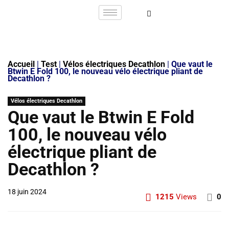
Accueil
|
Test
|
Vélos électriques Decathlon
|
Que vaut le
Btwin E Fold 100, le nouveau vélo électrique pliant de
Decathlon ?
Vélos électriques Decathlon
Que vaut le Btwin E Fold
100, le nouveau vélo
électrique pliant de
Decathlon ?
18 juin 2024
1215
Views
0