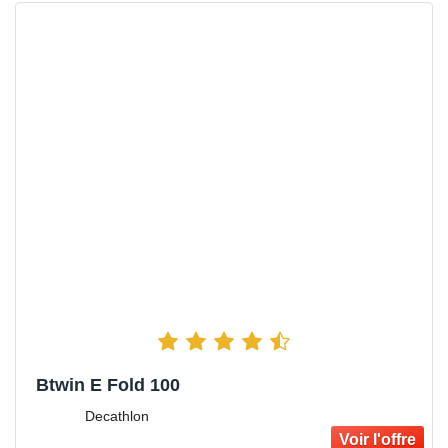
Btwin E Fold 100
Decathlon