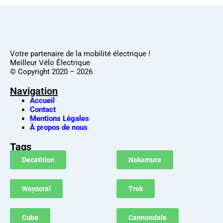
Votre partenaire de la mobilité électrique !
Meilleur Vélo Électrique
© Copyright 2020 – 2026
Navigation
Accueil
Contact
Mentions Légales
À propos de nous
Tags
Decathlon
Nakamura
Wayscral
Trek
Cube
Cannondale