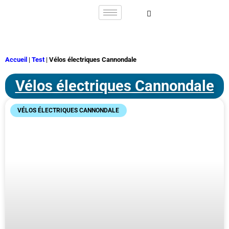
Accueil
|
Test
|
Vélos électriques Cannondale
Vélos électriques Cannondale
VÉLOS ÉLECTRIQUES CANNONDALE