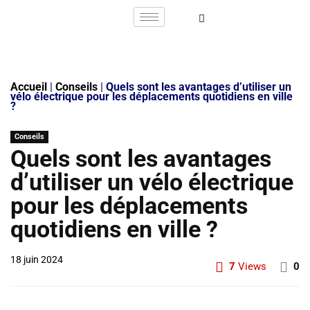
Accueil
|
Conseils
|
Quels sont les avantages d’utiliser un
vélo électrique pour les déplacements quotidiens en ville
?
Conseils
Quels sont les avantages
d’utiliser un vélo électrique
pour les déplacements
quotidiens en ville ?
18 juin 2024
7
Views
0