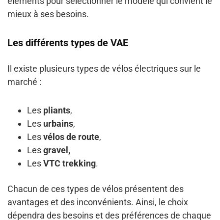
éléments pour sélectionner le modèle qui convient le
mieux à ses besoins.
Les différents types de VAE
Il existe plusieurs types de vélos électriques sur le
marché :
Les
pliants
,
Les
urbains
,
Les
vélos de route
,
Les
gravel,
Les
VTC trekking
.
Chacun de ces types de vélos présentent des
avantages et des inconvénients. Ainsi, le choix
dépendra des besoins et des préférences de chaque