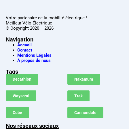
Votre partenaire de la mobilité électrique !
Meilleur Vélo Électrique
© Copyright 2020 – 2026
Navigation
Accueil
Contact
Mentions Légales
À propos de nous
Tags
Decathlon
Nakamura
Wayscral
Trek
Cube
Cannondale
Nos réseaux sociaux