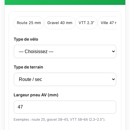
Route 25 mm
Gravel 40 mm
VTT 2.3”
Ville 47 mm
Type de vélo
Type de terrain
Largeur pneu AV (mm)
Exemples : route 25, gravel 38–45, VTT 58–64 (2.3–2.5”).