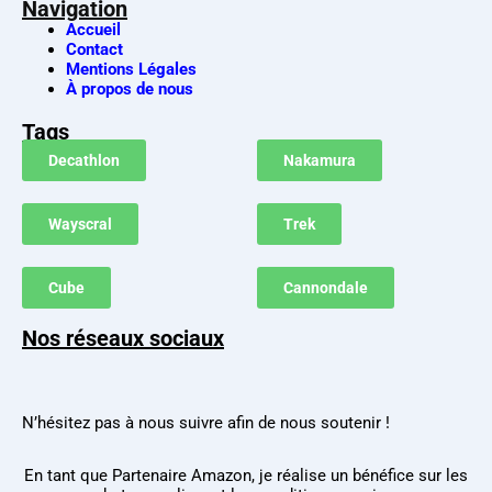
Navigation
Accueil
Contact
Mentions Légales
À propos de nous
Tags
Decathlon
Nakamura
Wayscral
Trek
Cube
Cannondale
Nos réseaux sociaux
N’hésitez pas à nous suivre afin de nous soutenir !
En tant que Partenaire Amazon, je réalise un bénéfice sur les