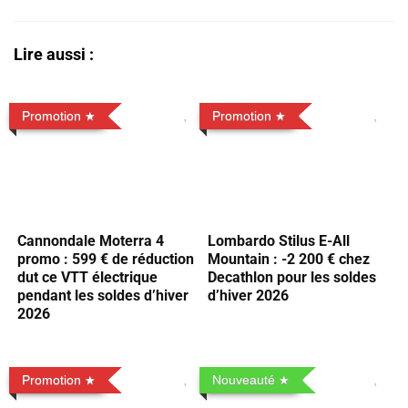
Lire aussi :
Promotion
Promotion
Cannondale Moterra 4
Lombardo Stilus E-All
promo : 599 € de réduction
Mountain : -2 200 € chez
dut ce VTT électrique
Decathlon pour les soldes
pendant les soldes d’hiver
d’hiver 2026
2026
Promotion
Nouveauté