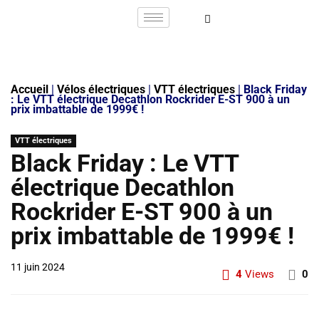
Accueil
|
Vélos électriques
|
VTT électriques
|
Black Friday
: Le VTT électrique Decathlon Rockrider E-ST 900 à un
prix imbattable de 1999€ !
VTT électriques
Black Friday : Le VTT
électrique Decathlon
Rockrider E-ST 900 à un
prix imbattable de 1999€ !
11 juin 2024
4
Views
0