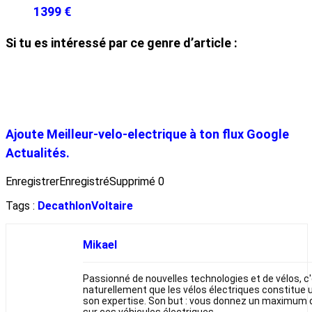
1399 €
Si tu es intéressé par ce genre d’article :
Ajoute Meilleur-velo-electrique à ton flux Google
Actualités.
Enregistrer
Enregistré
Supprimé
0
Tags :
Decathlon
Voltaire
Mikael
Passionné de nouvelles technologies et de vélos, c
naturellement que les vélos électriques constitue u
son expertise. Son but : vous donnez un maximum 