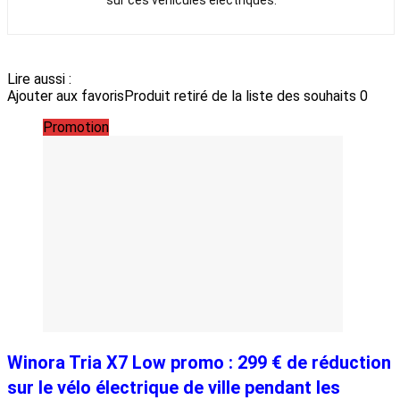
sur ces véhicules électriques.
Lire aussi :
Ajouter aux favoris
Produit retiré de la liste des souhaits
0
Promotion
Winora Tria X7 Low promo : 299 € de réduction
sur le vélo électrique de ville pendant les