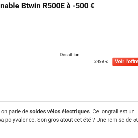
urnable Btwin R500E à -500 €
Decathlon
2499 €
on parle de
soldes vélos électriques
. Ce longtail est un
ur sa polyvalence. Son gros atout cet été ? Une remise de 5