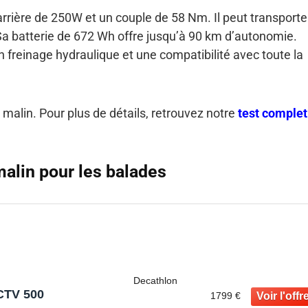
rière de 250W et un couple de 58 Nm. Il peut transporte
Sa batterie de 672 Wh offre jusqu’à 90 km d’autonomie.
n freinage hydraulique et une compatibilité avec toute la
ix malin. Pour plus de détails, retrouvez notre
test complet
malin pour les balades
Decathlon
CTV 500
1799 €