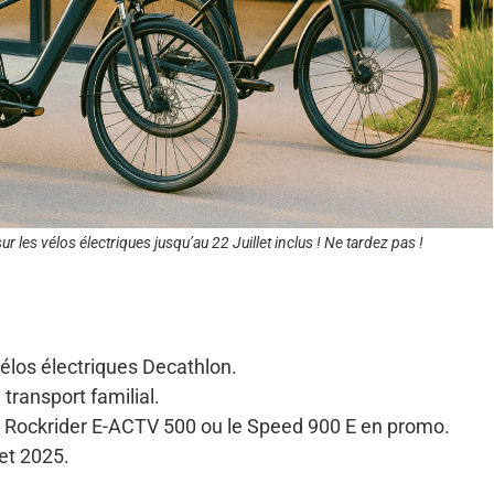
r les vélos électriques jusqu’au 22 Juillet inclus ! Ne tardez pas !
vélos électriques Decathlon.
 transport familial.
e Rockrider E-ACTV 500 ou le Speed 900 E en promo.
let 2025.