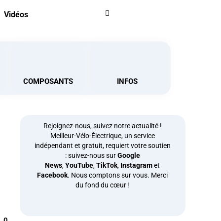
Vidéos
COMPOSANTS
INFOS
Rejoignez-nous, suivez notre actualité !
Meilleur-Vélo-Électrique, un service
indépendant et gratuit, requiert votre soutien
: suivez-nous sur
Google
News
,
YouTube
,
TikTok
,
Instagram
et
Facebook
. Nous comptons sur vous. Merci
du fond du cœur !
0