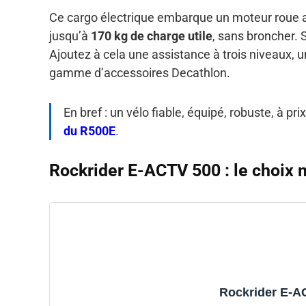
Ce cargo électrique embarque un moteur roue ar
jusqu’à
170 kg de charge utile
, sans broncher. 
Ajoutez à cela une assistance à trois niveaux, u
gamme d’accessoires Decathlon.
En bref : un vélo fiable, équipé, robuste, à pr
du R500E
.
Rockrider E-ACTV 500 : le choix 
Rockrider E-A