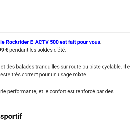
,
le Rockrider E-ACTV 500 est fait pour vous
.
99 €
pendant les soldes d’été.
t des balades tranquilles sur route ou piste cyclable. Il e
 reste très correct pour un usage mixte.
e performante, et le confort est renforcé par des
sportif