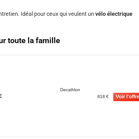
ntretien. Idéal pour ceux qui veulent un
vélo électrique
ur toute la famille
Decathlon
E
818 €