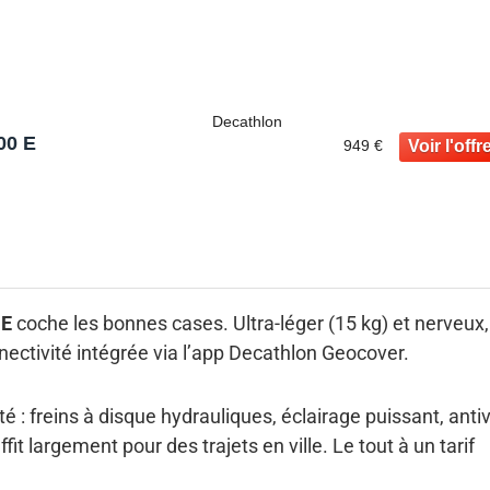
Decathlon
00 E
949 €
 E
coche les bonnes cases. Ultra-léger (15 kg) et nerveux, 
ctivité intégrée via l’app Decathlon Geocover.
té : freins à disque hydrauliques, éclairage puissant, antiv
it largement pour des trajets en ville. Le tout à un tarif