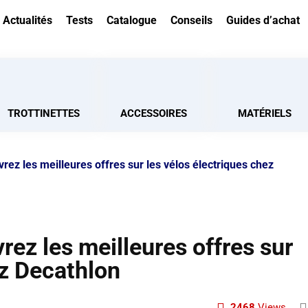
Actualités
Tests
Catalogue
Conseils
Guides d’achat
TROTTINETTES
ACCESSOIRES
MATÉRIELS
rez les meilleures offres sur les vélos électriques chez
rez les meilleures offres sur
ez Decathlon
2468
Views