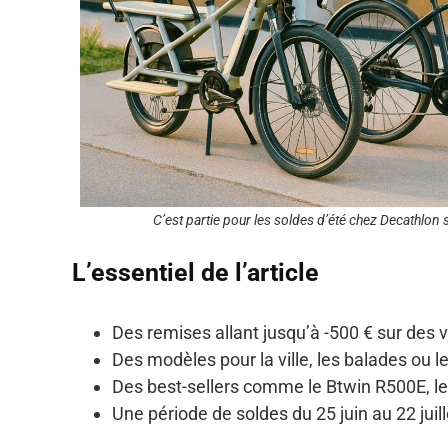
C’est partie pour les soldes d’été chez Decathlon su
L’essentiel de l’article
Des remises allant jusqu’à -500 € sur des 
Des modèles pour la ville, les balades ou le
Des best-sellers comme le Btwin R500E, l
Une période de soldes du 25 juin au 22 juil