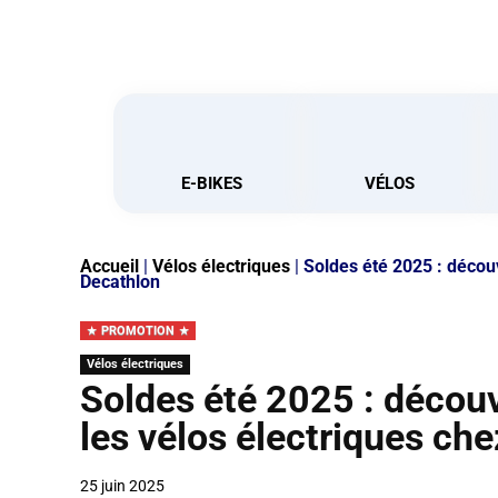
E-BIKES
VÉLOS
Accueil
|
Vélos électriques
|
Soldes été 2025 : découv
Decathlon
PROMOTION
Vélos électriques
Soldes été 2025 : découv
les vélos électriques ch
25 juin 2025