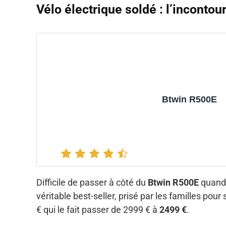
Vélo électrique soldé : l’inconto
Btwin R500E
Difficile de passer à côté du
Btwin R500E
quand 
véritable best-seller, prisé par les familles po
€ qui le fait passer de 2999 € à
2499 €
.