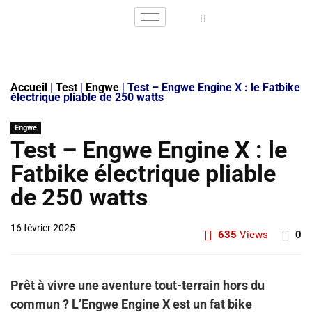
Accueil
|
Test
|
Engwe
|
Test – Engwe Engine X : le Fatbike
électrique pliable de 250 watts
Engwe
Test – Engwe Engine X : le
Fatbike électrique pliable
de 250 watts
16 février 2025
635
Views
0
Prêt à vivre une aventure tout-terrain hors du
commun ? L’Engwe Engine X est un fat bike