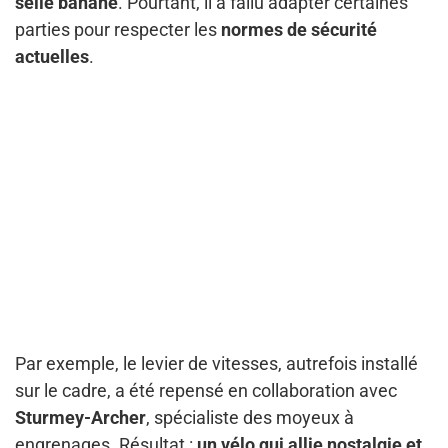
selle banane
. Pourtant, il a fallu adapter certaines
parties pour respecter les
normes de sécurité
actuelles
.
Par exemple, le levier de vitesses, autrefois installé
sur le cadre, a été repensé en collaboration avec
Sturmey-Archer
, spécialiste des moyeux à
engrenages. Résultat :
un vélo qui allie nostalgie et