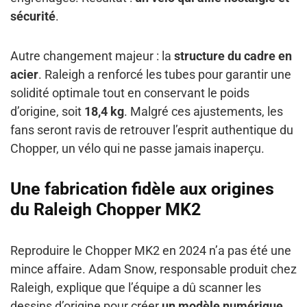
sécurité
.
Autre changement majeur : la
structure du cadre en
acier
. Raleigh a renforcé les tubes pour garantir une
solidité optimale tout en conservant le poids
d’origine, soit
18,4 kg
. Malgré ces ajustements, les
fans seront ravis de retrouver l’esprit authentique du
Chopper, un vélo qui ne passe jamais inaperçu.
Une fabrication fidèle aux origines
du Raleigh Chopper MK2
Reproduire le Chopper MK2 en 2024 n’a pas été une
mince affaire. Adam Snow, responsable produit chez
Raleigh, explique que l’équipe a dû scanner les
dessins d’origine pour créer
un modèle numérique