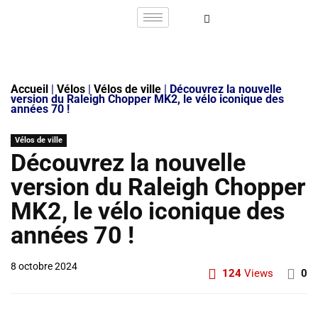
Accueil
|
Vélos
|
Vélos de ville
|
Découvrez la nouvelle
version du Raleigh Chopper MK2, le vélo iconique des
années 70 !
Vélos de ville
Découvrez la nouvelle
version du Raleigh Chopper
MK2, le vélo iconique des
années 70 !
8 octobre 2024
124
Views
0