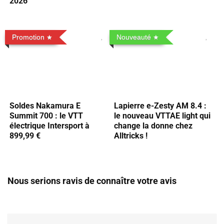
2026
Promotion
Nouveauté
Soldes Nakamura E
Lapierre e-Zesty AM 8.4 :
Summit 700 : le VTT
le nouveau VTTAE light qui
électrique Intersport à
change la donne chez
899,99 €
Alltricks !
Nous serions ravis de connaître votre avis