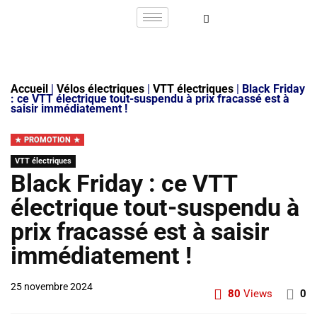
Accueil
|
Vélos électriques
|
VTT électriques
|
Black Friday
: ce VTT électrique tout-suspendu à prix fracassé est à
saisir immédiatement !
PROMOTION
VTT électriques
Black Friday : ce VTT
électrique tout-suspendu à
prix fracassé est à saisir
immédiatement !
25 novembre 2024
80
Views
0