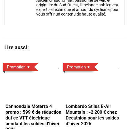
Ancien chaudronnier, passionné de vélo et
originaire du Sud-Ouest, il mélange habilement
expertise technique et amour du cyclisme pour
vous offrir un contenu de haute qualité.
Lire aussi :
Promotion
Promotion
Cannondale Moterra 4
Lombardo Stilus E-All
promo : 599 € de réduction
Mountain : -2 200 € chez
dut ce VTT électrique
Decathlon pour les soldes
pendant les soldes d’hiver
d’hiver 2026