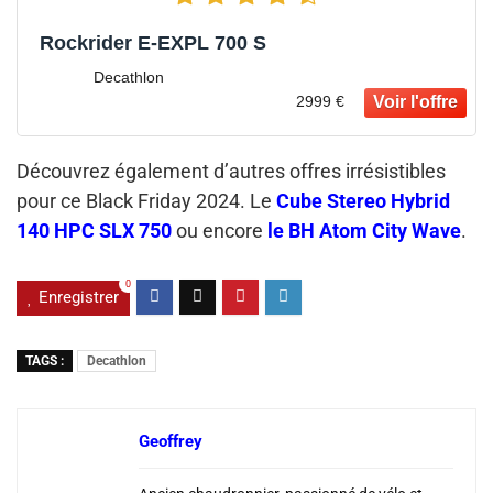
Rockrider E-EXPL 700 S
Decathlon
2999 €
Découvrez également d’autres offres irrésistibles
pour ce Black Friday 2024. Le
Cube Stereo Hybrid
140 HPC SLX 750
ou encore
le BH Atom City Wave
.
0
Enregistrer
TAGS :
Decathlon
Geoffrey