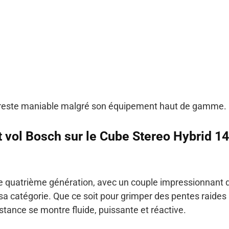
lo reste maniable malgré son équipement haut de gamme.
t vol Bosch sur le Cube Stereo Hybrid 1
e quatrième génération, avec un couple impressionnant 
sa catégorie. Que ce soit pour grimper des pentes raides
istance se montre fluide, puissante et réactive.