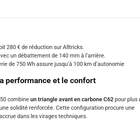
it 280 € de réduction sur Alltricks.
 avec un débattement de 140 mm à l’arrière.
terie de 750 Wh assure jusqu’à 100 km d’autonomie
a performance et le confort
 750 combine
un triangle avant en carbone C62
pour plus 
r une solidité renforcée. Cette configuration procure une
 accrue dans les virages techniques.