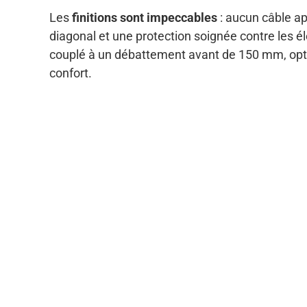
Les
finitions sont impeccables
: aucun câble ap
diagonal et une protection soignée contre les 
couplé à un débattement avant de 150 mm, opti
confort.