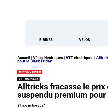
E-BIKES
VÉLOS
Accueil
|
Vélos électriques
|
VTT électriques
|
Alltri
pour le Black Friday
PROMOTION
VTT électriques
Alltricks fracasse le pri
suspendu premium pour l
21 novembre 2024