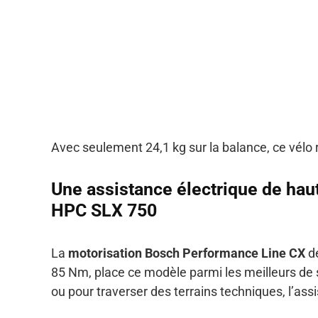
Avec seulement 24,1 kg sur la balance, ce vé
Une assistance électrique de hau
HPC SLX 750
La
motorisation Bosch Performance Line CX
d
85 Nm, place ce modèle parmi les meilleurs de 
ou pour traverser des terrains techniques, l’ass