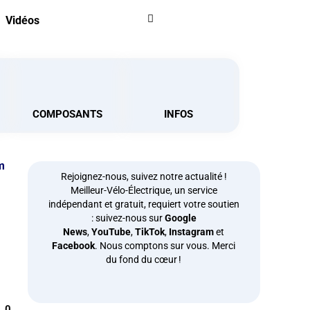
Vidéos
COMPOSANTS
INFOS
m
Rejoignez-nous, suivez notre actualité !
Meilleur-Vélo-Électrique, un service
indépendant et gratuit, requiert votre soutien
: suivez-nous sur
Google
News
,
YouTube
,
TikTok
,
Instagram
et
Facebook
. Nous comptons sur vous. Merci
du fond du cœur !
0