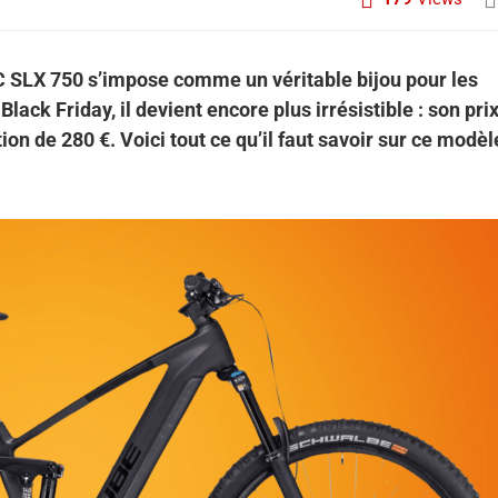
 SLX 750 s’impose comme un véritable bijou pour les
ack Friday, il devient encore plus irrésistible : son pri
on de 280 €. Voici tout ce qu’il faut savoir sur ce modèl