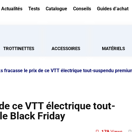
Actualités
Tests
Catalogue
Conseils
Guides d’achat
TROTTINETTES
ACCESSOIRES
MATÉRIELS
cks fracasse le prix de ce VTT électrique tout-suspendu premiu
x de ce VTT électrique tout-
e Black Friday
179
Views