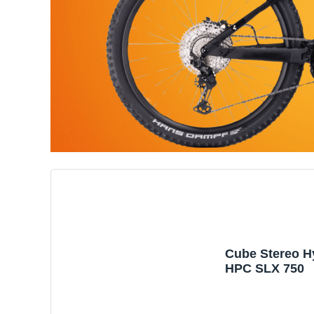
Cube Stereo H
HPC SLX 750