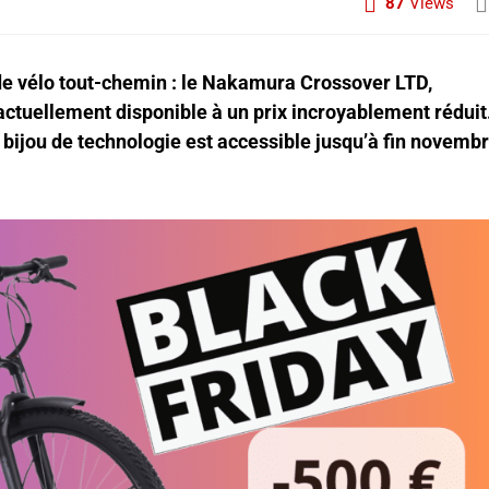
87
Views
 de vélo tout-chemin : le Nakamura Crossover LTD,
 actuellement disponible à un prix incroyablement réduit
bijou de technologie est accessible jusqu’à fin novemb