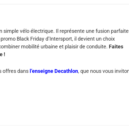
n simple vélo électrique. Il représente une fusion parfaite
a promo Black Friday d’Intersport, il devient un choix
ombiner mobilité urbaine et plaisir de conduite.
Faites
e !
s offres dans
l’enseigne Decathlon
, que nous vous invito