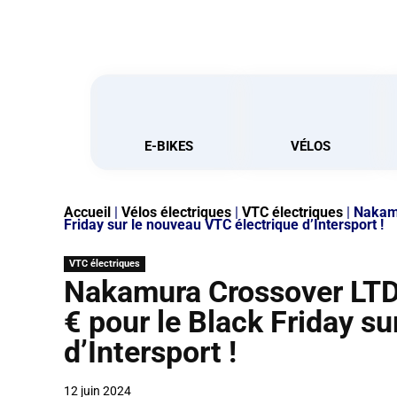
E-BIKES
VÉLOS
Accueil
|
Vélos électriques
|
VTC électriques
|
Nakamu
Friday sur le nouveau VTC électrique d’Intersport !
VTC électriques
Nakamura Crossover LTD 
€ pour le Black Friday s
d’Intersport !
12 juin 2024