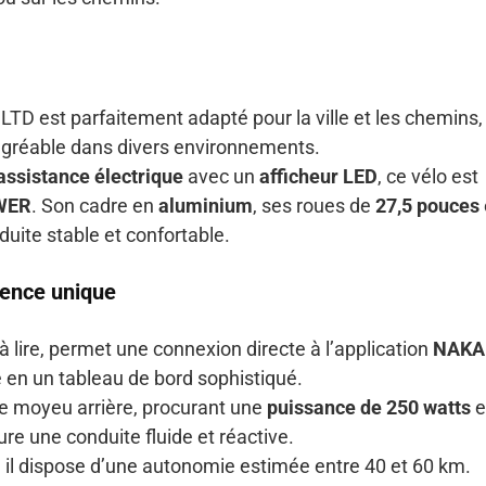
 LTD est parfaitement adapté pour la ville et les chemins,
agréable dans divers environnements.
assistance électrique
avec un
afficheur LED
, ce vélo est
WER
. Son cadre en
aluminium
, ses roues de
27,5 pouces
uite stable et confortable.
ience unique
le à lire, permet une connexion directe à l’application
NAKA
 en un tableau de bord sophistiqué.
le moyeu arrière, procurant une
puissance de 250 watts
e
ure une conduite fluide et réactive.
, il dispose d’une autonomie estimée entre 40 et 60 km.