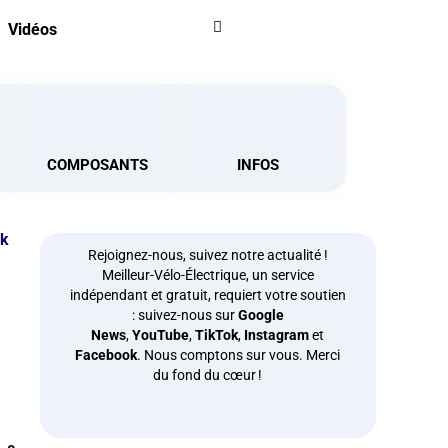
Vidéos
COMPOSANTS
INFOS
ck
Rejoignez-nous, suivez notre actualité !
Meilleur-Vélo-Électrique, un service
indépendant et gratuit, requiert votre soutien
: suivez-nous sur
Google
News
,
YouTube
,
TikTok
,
Instagram
et
Facebook
. Nous comptons sur vous. Merci
du fond du cœur !