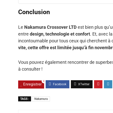
Conclusion
Le
Nakamura Crossover LTD
est bien plus qu’u
entre
design, technologie et confort
. Et, avec l
incontournable pour tous ceux qui cherchent à c
vite, cette offre est limitée jusqu’à fin novembr
Vous pouvez également rencontrer de superbe
à consulter !
0
Enregistrer
TAGS :
Nakamura