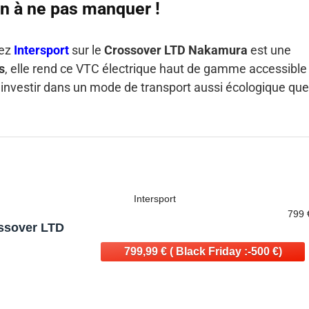
on à ne pas manquer !
hez
Intersport
sur le
Crossover LTD Nakamura
est une
s
, elle rend ce VTC électrique haut de gamme accessible
r investir dans un mode de transport aussi écologique que
Intersport
799 
ssover LTD