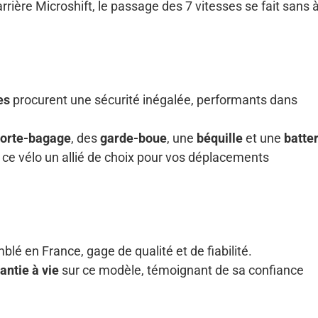
rrière Microshift, le passage des 7 vitesses se fait sans à
es
procurent une sécurité inégalée, performants dans
orte-bagage
, des
garde-boue
, une
béquille
et une
batter
 ce vélo un allié de choix pour vos déplacements
blé en France, gage de qualité et de fiabilité.
antie à vie
sur ce modèle, témoignant de sa confiance