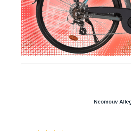
Neomouv Alleg