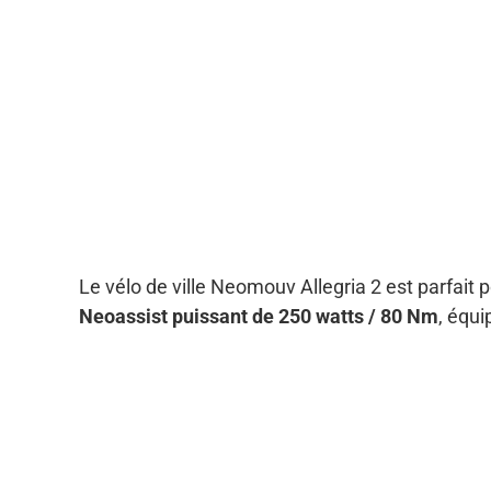
Le vélo de ville Neomouv Allegria 2 est parfait 
Neoassist puissant de 250 watts
/ 80 Nm
, équi