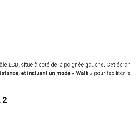
ôle LCD,
situé à côté de la poignée gauche. Cet écran
istance, et incluant un mode « Walk »
pour faciliter la
 2