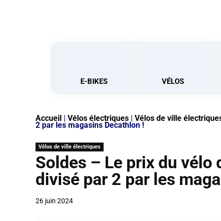
E-BIKES
VÉLOS
Accueil
|
Vélos électriques
|
Vélos de ville électrique
2 par les magasins Decathlon !
Vélos de ville électriques
Soldes – Le prix du vélo 
divisé par 2 par les maga
26 juin 2024