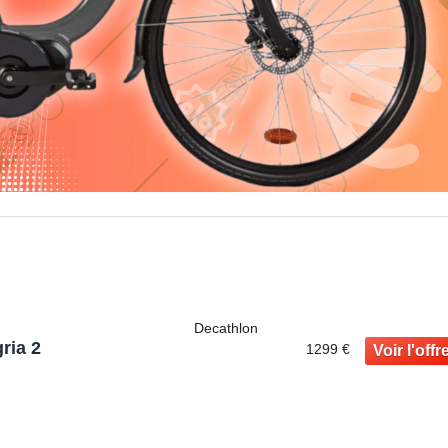
Decathlon
ria 2
1299 €