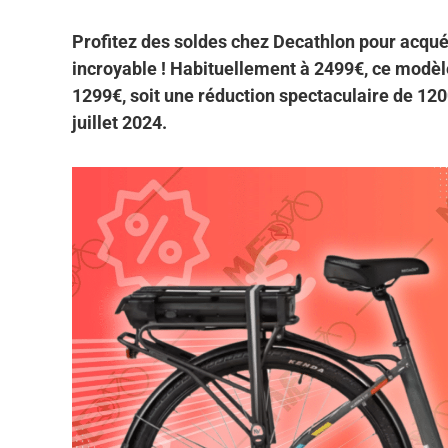
Profitez des soldes chez Decathlon pour acquéri
incroyable ! Habituellement à 2499€, ce modè
1299€, soit une réduction spectaculaire de 1200
juillet 2024.