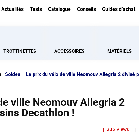
Actualités
Tests
Catalogue
Conseils
Guides d’achat
TROTTINETTES
ACCESSOIRES
MATÉRIELS
s
|
Soldes – Le prix du vélo de ville Neomouv Allegria 2 divisé 
de ville Neomouv Allegria 2
sins Decathlon !
235
Views