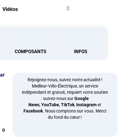
Vidéos
COMPOSANTS
INFOS
par
Rejoignez-nous, suivez notre actualité !
Meilleur-Vélo-Électrique, un service
indépendant et gratuit, requiert votre soutien
: suivez-nous sur
Google
News
,
YouTube
,
TikTok
,
Instagram
et
Facebook
. Nous comptons sur vous. Merci
du fond du cœur !
0