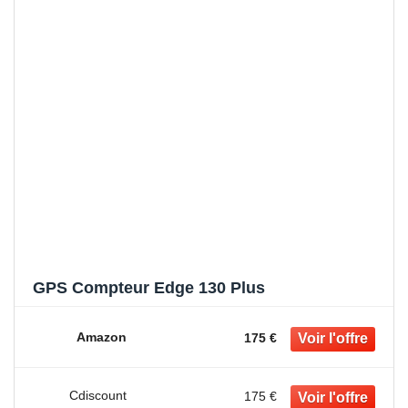
GPS Compteur Edge 130 Plus
Amazon
175 €
Cdiscount
175 €