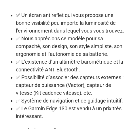
✅ Un
écran antireflet
qui vous propose une
bonne visibilité peu importe la luminosité de
l’environnement dans lequel vous vous trouvez.
✅ Nous apprécions ce modèle pour sa
compacité,
son design, son style simpliste, son
ergonomie et l’autonomie de sa batterie
.
✅ L’existence d’un
altimètre barométrique
et la
connectivité ANT Bluetoot
h.
✅ Possibilité d’
associer des capteurs externes
:
capteur de puissance (Vector), capteur de
vitesse (Kit cadence vitesse), etc.
✅ Système de navigation et de guidage intuitif.
✅ Le Garmin Edge 130 est vendu à un
prix très
intéressant
.