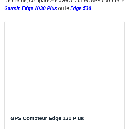
De même, comparez-le avec d’autres GPS comme le
Garmin Edge 1030 Plus
ou le
Edge 530
.
GPS Compteur Edge 130 Plus