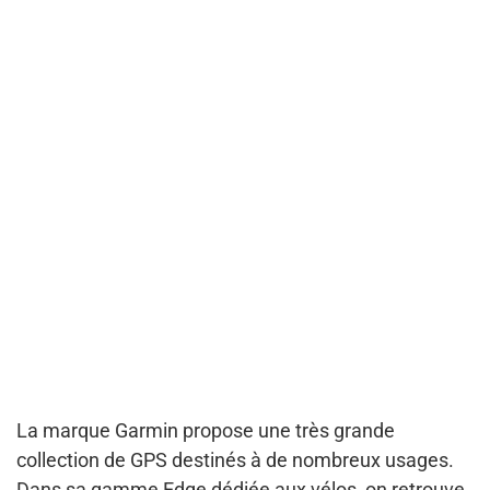
La marque Garmin propose
une très grande
collection de GPS
destinés à de nombreux usages.
Dans sa gamme Edge dédiée aux vélos, on retrouve