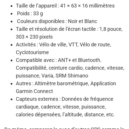
Taille de l’appareil :
41 × 63 × 16 millimètres
Poids :
33 g
Couleurs disponibles :
Noir et Blanc
Taille et résolution de l’écran tactile :
1,8 pouce,
303 × 230 pixels
Activités :
Vélo de ville, VTT, Vélo de route,
Cyclotourisme
Compatible avec :
ANT+ et Bluetooth
.
Compatibilité,
ceinture cardio, cadence, vitesse,
puissance, Varia, SRM Shimano
Autres :
Altimètre barométrique, Application
Garmin Connect
Capteurs externes : Données de
fréquence
cardiaque
,
cadence, vitesse, puissance,
calories dépensées, l’altitude, distance
, etc.