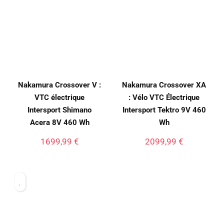
Nakamura Crossover V :
Nakamura Crossover XA
VTC électrique
: Vélo VTC Électrique
Intersport Shimano
Intersport Tektro 9V 460
Acera 8V 460 Wh
Wh
1699,99
€
2099,99
€