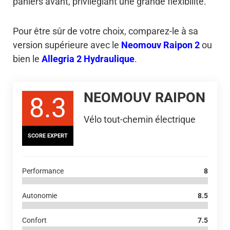
paniers avant, privilégiant une grande flexibilité.
Pour être sûr de votre choix, comparez-le à sa
version supérieure avec le
Neomouv Raipon 2
ou
bien le
Allegria 2 Hydraulique
.
NEOMOUV RAIPON
8.3
Vélo tout-chemin électrique
SCORE EXPERT
Performance
8
Autonomie
8.5
Confort
7.5