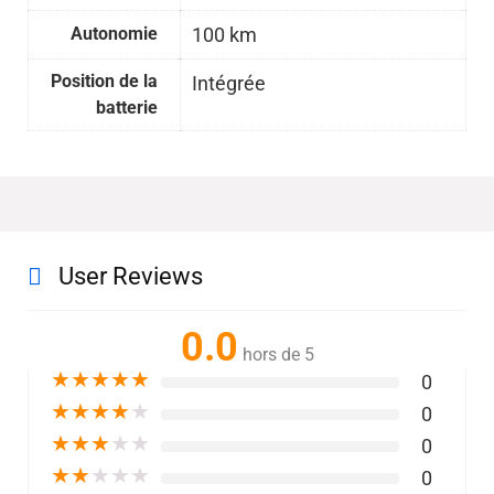
Autonomie
100 km
Position de la
Intégrée
batterie
User Reviews
0.0
hors de 5
★
★
★
★
★
0
★
★
★
★
★
0
★
★
★
★
★
0
★
★
★
★
★
0