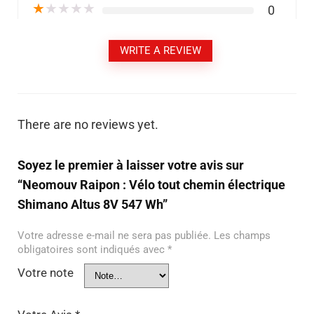
★
★
★
★
★
0
WRITE A REVIEW
There are no reviews yet.
Soyez le premier à laisser votre avis sur
“Neomouv Raipon : Vélo tout chemin électrique
Shimano Altus 8V 547 Wh”
Votre adresse e-mail ne sera pas publiée.
Les champs
obligatoires sont indiqués avec
*
Votre note