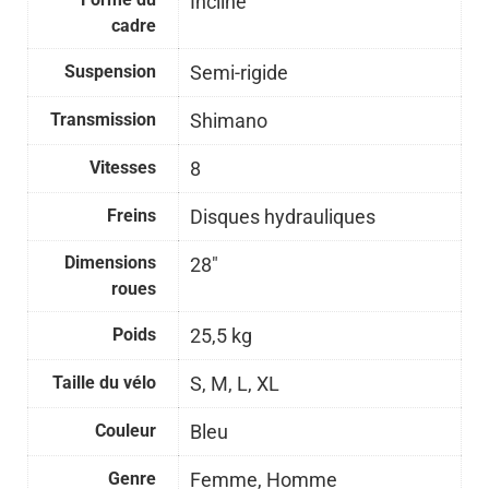
Incliné
cadre
Suspension
Semi-rigide
Transmission
Shimano
Vitesses
8
Freins
Disques hydrauliques
Dimensions
28"
roues
Poids
25,5 kg
Taille du vélo
S, M, L, XL
Couleur
Bleu
Genre
Femme, Homme