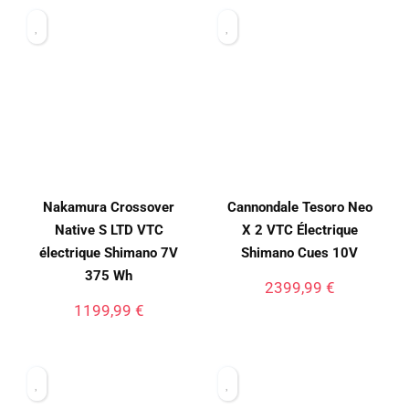
Nakamura Crossover
Cannondale Tesoro Neo
Native S LTD VTC
X 2 VTC Électrique
électrique Shimano 7V
Shimano Cues 10V
375 Wh
2399,99
€
1199,99
€