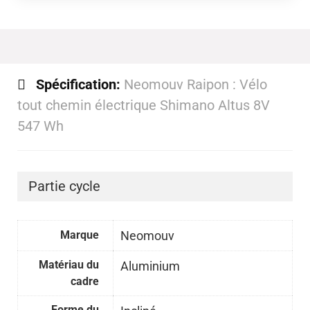
Spécification:
Neomouv Raipon : Vélo
tout chemin électrique Shimano Altus 8V
547 Wh
Partie cycle
Marque
Neomouv
Matériau du
Aluminium
cadre
Forme du