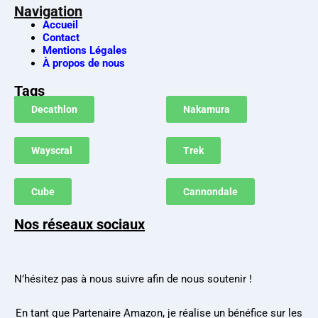
Navigation
Accueil
Contact
Mentions Légales
À propos de nous
Tags
Decathlon
Nakamura
Wayscral
Trek
Cube
Cannondale
Nos réseaux sociaux
N’hésitez pas à nous suivre afin de nous soutenir !
En tant que Partenaire Amazon, je réalise un bénéfice sur les