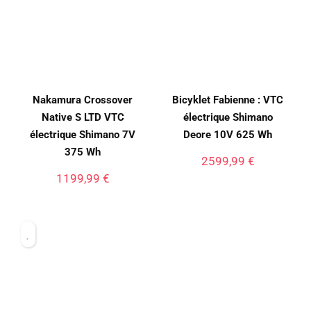
Nakamura Crossover
Bicyklet Fabienne : VTC
Native S LTD VTC
électrique Shimano
électrique Shimano 7V
Deore 10V 625 Wh
375 Wh
2599,99
€
1199,99
€