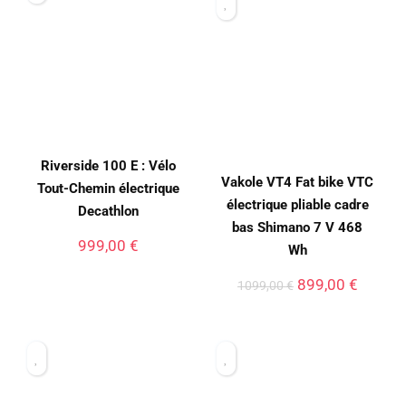
Riverside 100 E : Vélo
Vakole VT4 Fat bike VTC
Tout-Chemin électrique
électrique pliable cadre
Decathlon
bas Shimano 7 V 468
999,00
€
Wh
899,00
€
1099,00
€