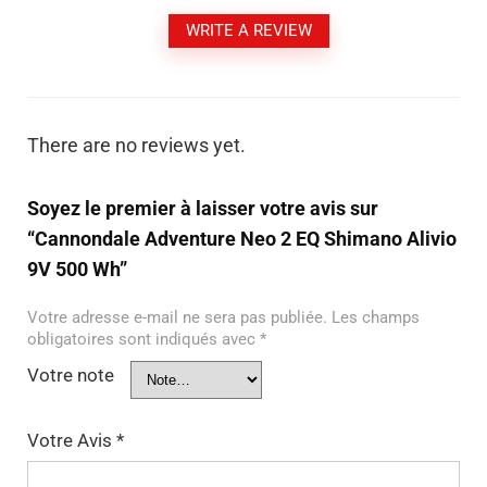
WRITE A REVIEW
There are no reviews yet.
Soyez le premier à laisser votre avis sur
“Cannondale Adventure Neo 2 EQ Shimano Alivio
9V 500 Wh”
Votre adresse e-mail ne sera pas publiée.
Les champs
obligatoires sont indiqués avec
*
Votre note
Votre Avis
*