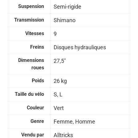
Suspension
Semi-rigide
Transmission
Shimano
Vitesses
9
Freins
Disques hydrauliques
Dimensions
27,5"
roues
Poids
26 kg
Taille du vélo
S, L
Couleur
Vert
Genre
Femme, Homme
Vendu par
Alltricks