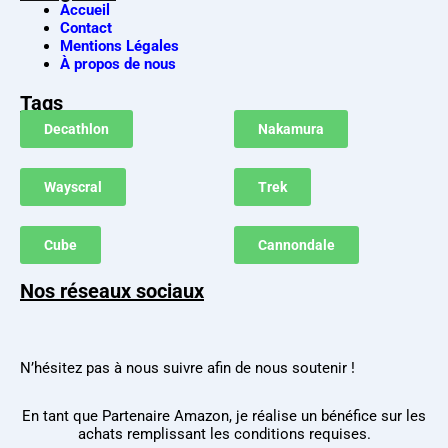
Accueil
Contact
Mentions Légales
À propos de nous
Tags
Decathlon
Nakamura
Wayscral
Trek
Cube
Cannondale
Nos réseaux sociaux
N’hésitez pas à nous suivre afin de nous soutenir !
En tant que Partenaire Amazon, je réalise un bénéfice sur les
achats remplissant les conditions requises.