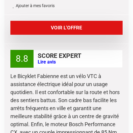
Ajouter à mes favoris
VOIR L'OFFRE
SCORE EXPERT
8.8
Lire avis
Le Bicyklet Fabienne est un vélo VTC à
assistance électrique idéal pour un usage
quotidien. Il est confortable sur la route et hors
des sentiers battus. Son cadre bas facilite les
arrêts fréquents en ville et garantit une
meilleure stabilité grâce à un centre de gravité
optimal. Enfin, le moteur Bosch Performance
CX, avec un couple impressionnant de 85 Nm,