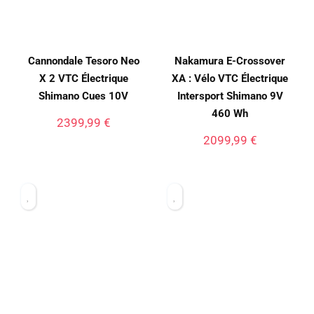
Cannondale Tesoro Neo
Nakamura E-Crossover
X 2 VTC Électrique
XA : Vélo VTC Électrique
Shimano Cues 10V
Intersport Shimano 9V
460 Wh
2399,99
€
2099,99
€