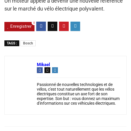
Un moteur appelé à devenir une nouvelle référence
sur le marché du vélo électrique polyvalent.
0
Enregistrer
TAGS :
Bosch
Mikael
Passionné de nouvelles technologies et de
vélos, c'est tout naturellement que les vélos
électriques constitue un axe fort de son
expertise. Son but : vous donnez un maximum
d'informations sur ces véhicules électriques.