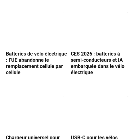
Batteries de vélo électrique
CES 2026 : batteries à
: l’UE abandonne le
semi-conducteurs et IA
remplacement cellule par
embarquée dans le vélo
cellule
électrique
Chargeur universel pour
USB-C pour les vélos