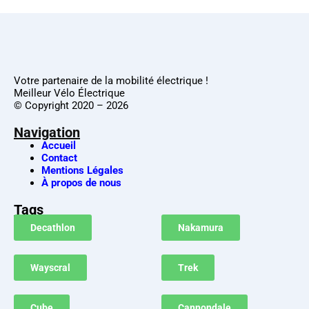
Votre partenaire de la mobilité électrique !
Meilleur Vélo Électrique
© Copyright 2020 – 2026
Navigation
Accueil
Contact
Mentions Légales
À propos de nous
Tags
Decathlon
Nakamura
Wayscral
Trek
Cube
Cannondale