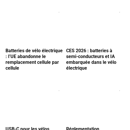
Batteries de vélo électrique
CES 2026 : batteries à
: l’UE abandonne le
semi-conducteurs et IA
remplacement cellule par
embarquée dans le vélo
cellule
électrique
USB-C pour les vélos
Réglementation