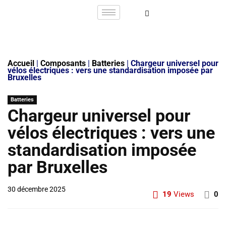
Accueil
|
Composants
|
Batteries
|
Chargeur universel pour
vélos électriques : vers une standardisation imposée par
Bruxelles
Batteries
Chargeur universel pour
vélos électriques : vers une
standardisation imposée
par Bruxelles
30 décembre 2025
19
Views
0