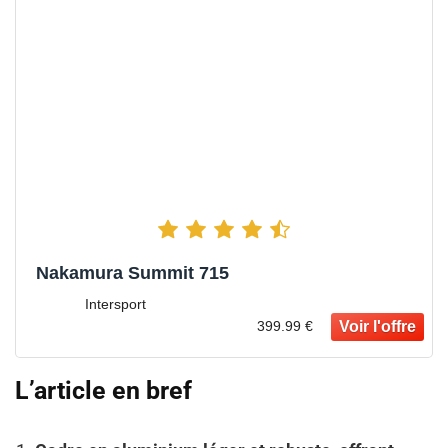
Nakamura Summit 715
Intersport
399.99 €
L’article en bref