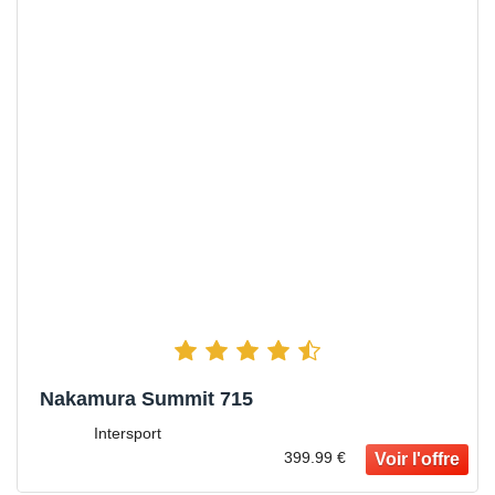
Nakamura Summit 715
Intersport
399.99 €