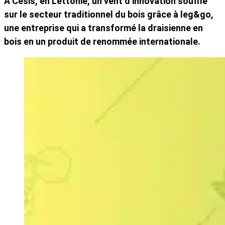
À Cēsis, en Lettonie, un vent d’innovation souffle
sur le secteur traditionnel du bois grâce à leg&go,
une entreprise qui a transformé la draisienne en
bois en un produit de renommée internationale.