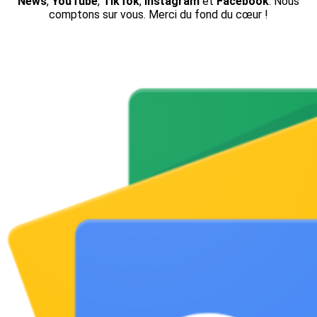
News
,
YouTube
,
TikTok
,
Instagram
et
Facebook
. Nous
comptons sur vous. Merci du fond du cœur !