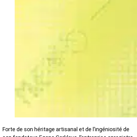
Forte de son héritage artisanal et de l’ingéniosité de