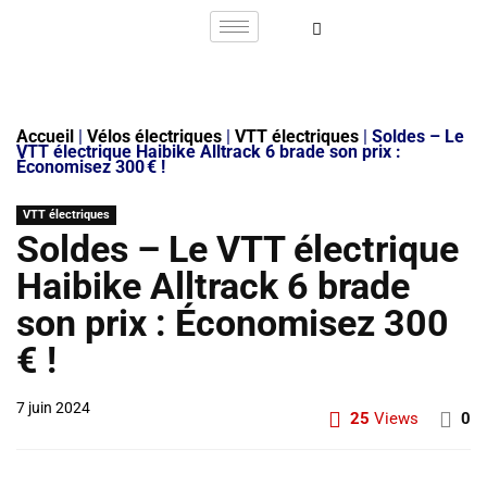
Accueil
|
Vélos électriques
|
VTT électriques
|
Soldes – Le
VTT électrique Haibike Alltrack 6 brade son prix :
Économisez 300 € !
VTT électriques
Soldes – Le VTT électrique
Haibike Alltrack 6 brade
son prix : Économisez 300
€ !
7 juin 2024
25
Views
0