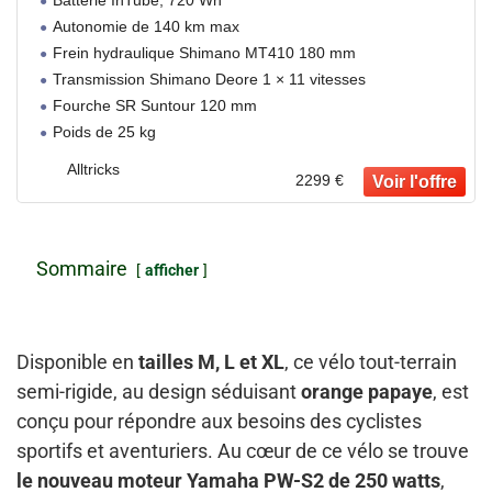
Batterie InTube, 720 Wh
Autonomie de 140 km max
Frein hydraulique Shimano MT410 180 mm
Transmission Shimano Deore 1 × 11 vitesses
Fourche SR Suntour 120 mm
Poids de 25 kg
Alltricks
2299 €
Sommaire
afficher
Disponible en
tailles M, L et XL
, ce vélo tout-terrain
semi-rigide, au design séduisant
orange papaye
, est
conçu pour répondre aux besoins des cyclistes
sportifs et aventuriers. Au cœur de ce vélo se trouve
le nouveau moteur Yamaha PW-S2 de 250 watts
,