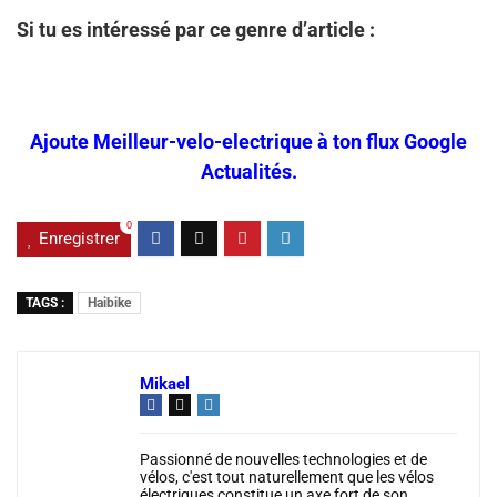
Si tu es intéressé par ce genre d’article :
Ajoute Meilleur-velo-electrique à ton flux Google
Actualités.
0
Enregistrer
TAGS :
Haibike
Mikael
Passionné de nouvelles technologies et de
vélos, c'est tout naturellement que les vélos
électriques constitue un axe fort de son