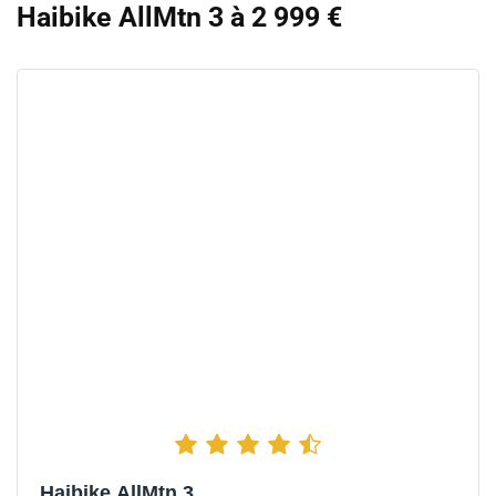
Haibike AllMtn 3 à 2 999 €
Haibike AllMtn 3