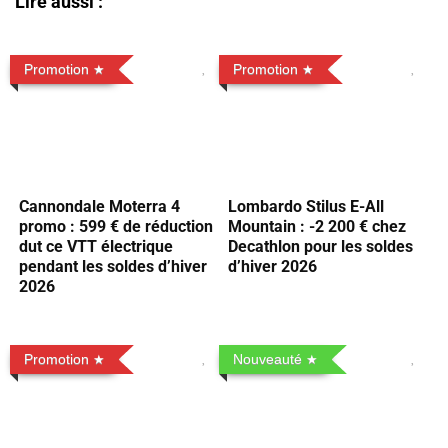
Lire aussi :
Promotion
Promotion
Cannondale Moterra 4
Lombardo Stilus E-All
promo : 599 € de réduction
Mountain : -2 200 € chez
dut ce VTT électrique
Decathlon pour les soldes
pendant les soldes d’hiver
d’hiver 2026
2026
Promotion
Nouveauté