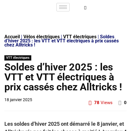
Accueil
|
Vélos électriques
|
VTT électriques
|
Soldes
d’hiver 2025 : les VTT et VTT électriques à prix cassés
chez Alltricks !
VTT électriques
Soldes d’hiver 2025 : les
VTT et VTT électriques à
prix cassés chez Alltricks !
18 janvier 2025
78
Views
0
Les soldes d’hiver 2025 ont démarré le 8 janvier, et