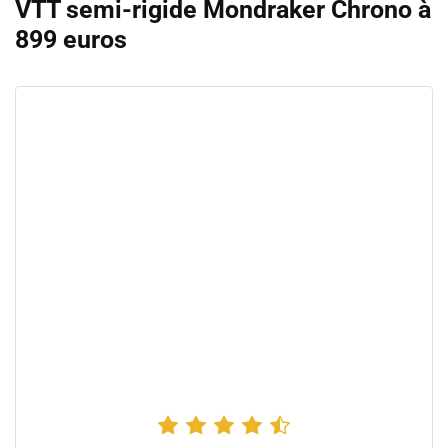
VTT semi-rigide Mondraker Chrono à
899 euros