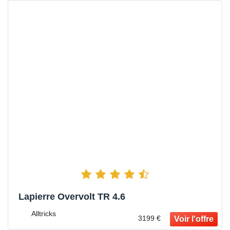
Lapierre Overvolt TR 4.6
Alltricks
3199 €