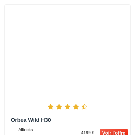
Orbea Wild H30
Alltricks
4199 €