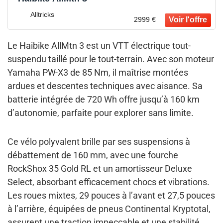
Alltricks
2999 €
Le Haibike AllMtn 3 est un VTT électrique tout-
suspendu taillé pour le tout-terrain. Avec son moteur
Yamaha PW-X3 de 85 Nm, il maîtrise montées
ardues et descentes techniques avec aisance. Sa
batterie intégrée de 720 Wh offre jusqu’à 160 km
d’autonomie, parfaite pour explorer sans limite.
Ce vélo polyvalent brille par ses suspensions à
débattement de 160 mm, avec une fourche
RockShox 35 Gold RL et un amortisseur Deluxe
Select, absorbant efficacement chocs et vibrations.
Les roues mixtes, 29 pouces à l’avant et 27,5 pouces
à l’arrière, équipées de pneus Continental Kryptotal,
assurent une traction impeccable et une stabilité