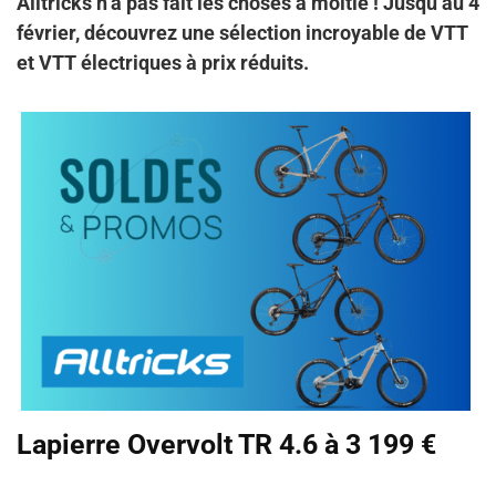
Alltricks n’a pas fait les choses à moitié ! Jusqu’au 4
février, découvrez une sélection incroyable de VTT
et VTT électriques à prix réduits.
Lapierre Overvolt TR 4.6 à 3 199 €