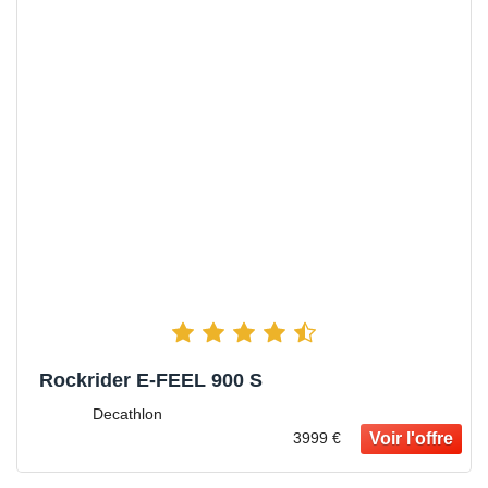
Rockrider E-FEEL 900 S
Decathlon
3999 €