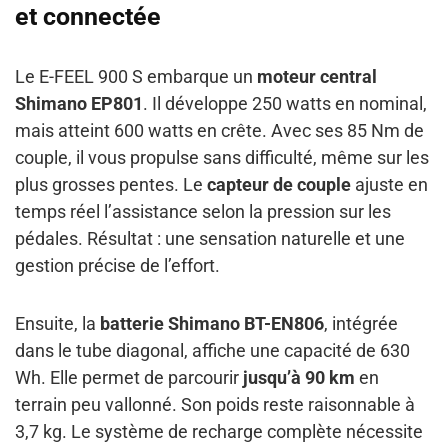
et connectée
Le E-FEEL 900 S embarque un
moteur central
Shimano EP801
. Il développe 250 watts en nominal,
mais atteint 600 watts en crête. Avec ses 85 Nm de
couple, il vous propulse sans difficulté, même sur les
plus grosses pentes. Le
capteur de couple
ajuste en
temps réel l’assistance selon la pression sur les
pédales. Résultat : une sensation naturelle et une
gestion précise de l’effort.
Ensuite, la
batterie Shimano BT-EN806
, intégrée
dans le tube diagonal, affiche une capacité de 630
Wh. Elle permet de parcourir
jusqu’à 90 km
en
terrain peu vallonné. Son poids reste raisonnable à
3,7 kg. Le système de recharge complète nécessite