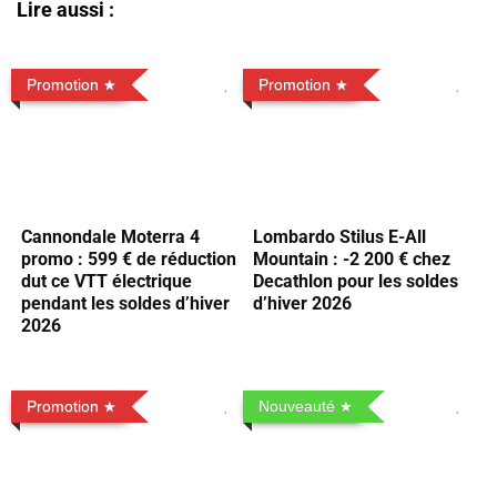
Lire aussi :
Promotion
Promotion
Cannondale Moterra 4
Lombardo Stilus E-All
promo : 599 € de réduction
Mountain : -2 200 € chez
dut ce VTT électrique
Decathlon pour les soldes
pendant les soldes d’hiver
d’hiver 2026
2026
Promotion
Nouveauté