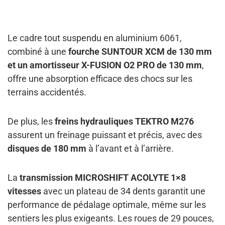
Le cadre tout suspendu en aluminium 6061,
combiné à une
fourche SUNTOUR XCM de 130 mm
et un amortisseur X-FUSION O2 PRO de 130 mm
,
offre une absorption efficace des chocs sur les
terrains accidentés.
De plus, les
freins hydrauliques TEKTRO M276
assurent un freinage puissant et précis, avec des
disques de 180 mm
à l’avant et à l’arrière.
La
transmission MICROSHIFT ACOLYTE 1×8
vitesses
avec un plateau de 34 dents garantit une
performance de pédalage optimale, même sur les
sentiers les plus exigeants. Les roues de 29 pouces,