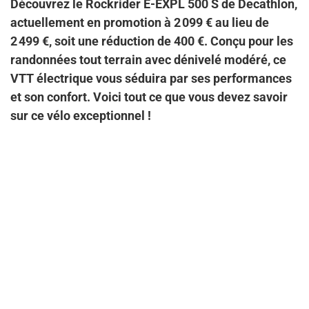
Découvrez le Rockrider E-EXPL 500 S de Decathlon,
actuellement en promotion à 2 099 € au lieu de
2 499 €, soit une réduction de 400 €. Conçu pour les
randonnées tout terrain avec dénivelé modéré, ce
VTT électrique vous séduira par ses performances
et son confort. Voici tout ce que vous devez savoir
sur ce vélo exceptionnel !