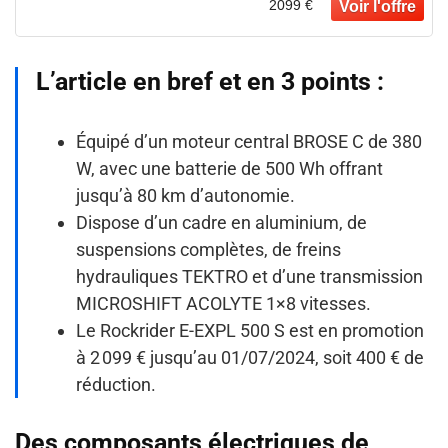
2099 €
L’article en bref et en 3 points :
Équipé d’un moteur central BROSE C de 380
W, avec une batterie de 500 Wh offrant
jusqu’à 80 km d’autonomie.
Dispose d’un cadre en aluminium, de
suspensions complètes, de freins
hydrauliques TEKTRO et d’une transmission
MICROSHIFT ACOLYTE 1×8 vitesses.
Le Rockrider E-EXPL 500 S est en promotion
à 2 099 € jusqu’au 01/07/2024, soit 400 € de
réduction.
Des composants électriques de