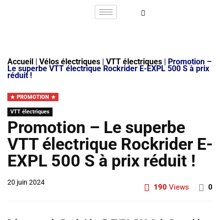
Accueil
|
Vélos électriques
|
VTT électriques
|
Promotion –
Le superbe VTT électrique Rockrider E-EXPL 500 S à prix
réduit !
PROMOTION
VTT électriques
Promotion – Le superbe
VTT électrique Rockrider E-
EXPL 500 S à prix réduit !
20 juin 2024
190
Views
0