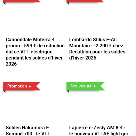
Cannondale Moterra 4
Lombardo Stilus E-All
promo : 599 € de réduction
Mountain : -2 200 € chez
dut ce VTT électrique
Decathlon pour les soldes
pendant les soldes d’hiver
d’hiver 2026
2026
Promotion
Nouveauté
Soldes Nakamura E
Lapierre e-Zesty AM 8.4 :
Summit 700 : le VTT
le nouveau VTTAE light qui