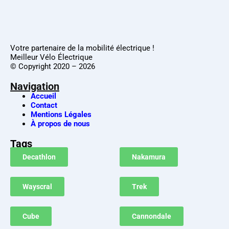
Votre partenaire de la mobilité électrique !
Meilleur Vélo Électrique
© Copyright 2020 – 2026
Navigation
Accueil
Contact
Mentions Légales
À propos de nous
Tags
Decathlon
Nakamura
Wayscral
Trek
Cube
Cannondale