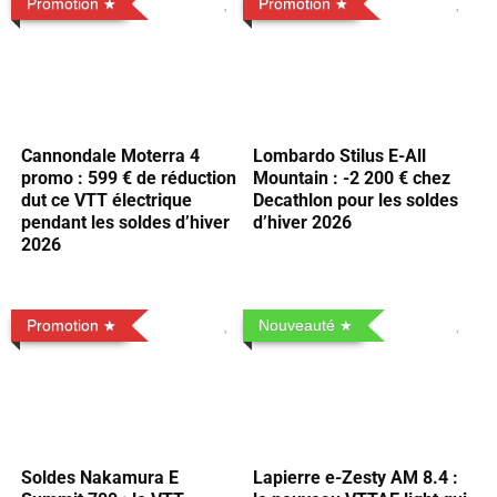
Promotion
Promotion
Cannondale Moterra 4
Lombardo Stilus E-All
promo : 599 € de réduction
Mountain : -2 200 € chez
dut ce VTT électrique
Decathlon pour les soldes
pendant les soldes d’hiver
d’hiver 2026
2026
Promotion
Nouveauté
Soldes Nakamura E
Lapierre e-Zesty AM 8.4 :