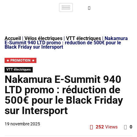
Accueil
|
Vélos électriques
|
VTT électriques
|
Nakamura
E-Summit 940 LTD promo : réduction de 500€ pour le
Black Friday sur Intersport
PROMOTION
VTT électriques
Nakamura E-Summit 940
LTD promo : réduction de
500€ pour le Black Friday
sur Intersport
19 novembre 2025
252
Views
0