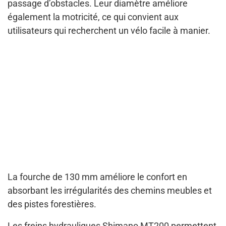
passage d’obstacles. Leur diamètre améliore
également la motricité, ce qui convient aux
utilisateurs qui recherchent un vélo facile à manier.
La fourche de 130 mm améliore le confort en
absorbant les irrégularités des chemins meubles et
des pistes forestières.
Les freins hydrauliques Shimano MT200 permettent