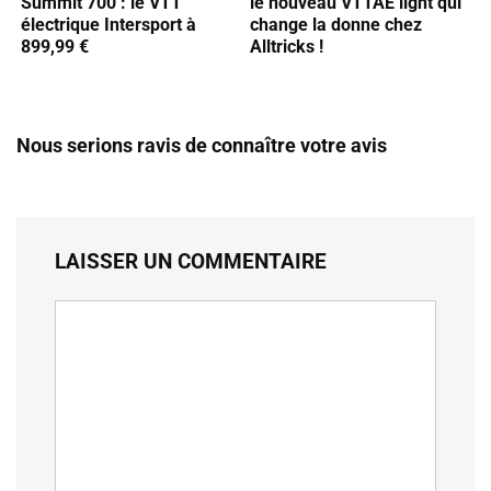
Summit 700 : le VTT
le nouveau VTTAE light qui
électrique Intersport à
change la donne chez
899,99 €
Alltricks !
Nous serions ravis de connaître votre avis
LAISSER UN COMMENTAIRE