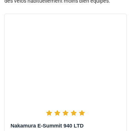
des vélos habituellement moins bien équipés.
Nakamura E-Summit 940 LTD