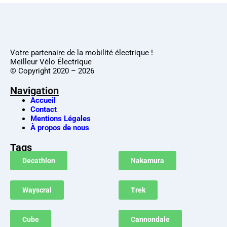
Votre partenaire de la mobilité électrique !
Meilleur Vélo Électrique
© Copyright 2020 – 2026
Navigation
Accueil
Contact
Mentions Légales
À propos de nous
Tags
Decathlon
Nakamura
Wayscral
Trek
Cube
Cannondale