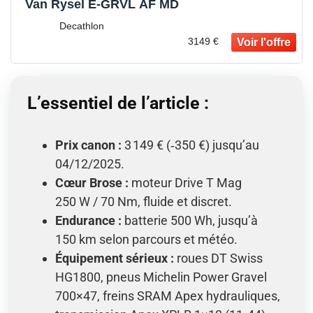
Van Rysel E‑GRVL AF MD
Decathlon
3149 €
L’essentiel
de l’article :
Prix canon :
3 149 € (‑350 €) jusqu’au
04/12/2025.
Cœur Brose :
moteur Drive T Mag
250 W / 70 Nm, fluide et discret.
Endurance :
batterie 500 Wh, jusqu’à
150 km selon parcours et météo.
Équipement sérieux :
roues DT Swiss
HG1800, pneus Michelin Power Gravel
700×47, freins SRAM Apex hydrauliques,