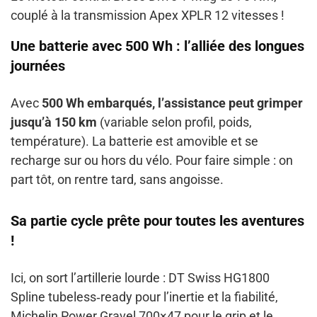
couplé à la transmission Apex XPLR 12 vitesses !
Une batterie avec 500 Wh : l’alliée des longues
journées
Avec
500 Wh embarqués, l’assistance peut grimper
jusqu’à 150 km
(variable selon profil, poids,
température). La batterie est amovible et se
recharge sur ou hors du vélo. Pour faire simple : on
part tôt, on rentre tard, sans angoisse.
Sa partie cycle prête pour toutes les aventures
!
Ici, on sort l’artillerie lourde : DT Swiss HG1800
Spline tubeless‑ready pour l’inertie et la fiabilité,
Michelin Power Gravel 700×47 pour le grip et le