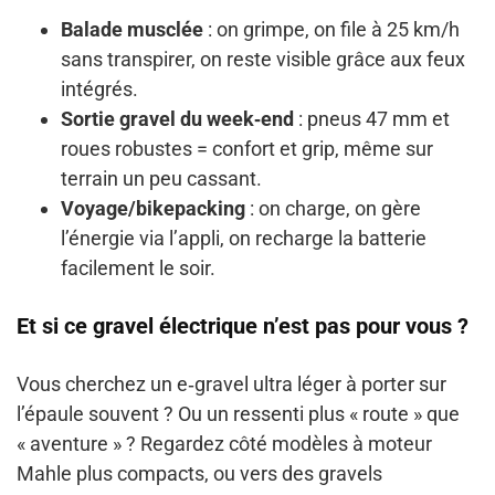
Balade musclée
: on grimpe, on file à 25 km/h
sans transpirer, on reste visible grâce aux feux
intégrés.
Sortie gravel du week‑end
: pneus 47 mm et
roues robustes = confort et grip, même sur
terrain un peu cassant.
Voyage/bikepacking
: on charge, on gère
l’énergie via l’appli, on recharge la batterie
facilement le soir.
Et si ce gravel électrique n’est pas pour vous ?
Vous cherchez un e‑gravel ultra léger à porter sur
l’épaule souvent ? Ou un ressenti plus « route » que
« aventure » ? Regardez côté modèles à moteur
Mahle plus compacts, ou vers des gravels