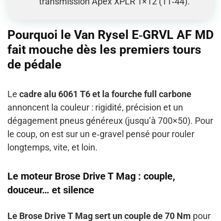
transmission Apex XPLR 1×12 (11‑44).
Pourquoi le Van Rysel E‑GRVL AF MD
fait mouche dès les premiers tours
de pédale
Le
cadre alu 6061 T6 et la fourche full carbone
annoncent la couleur : rigidité, précision et un
dégagement pneus généreux (jusqu’à 700×50). Pour
le coup, on est sur un e‑gravel pensé pour rouler
longtemps, vite, et loin.
Le moteur Brose Drive T Mag : couple,
douceur… et silence
Le Brose Drive T Mag sert un couple de 70 Nm
pour