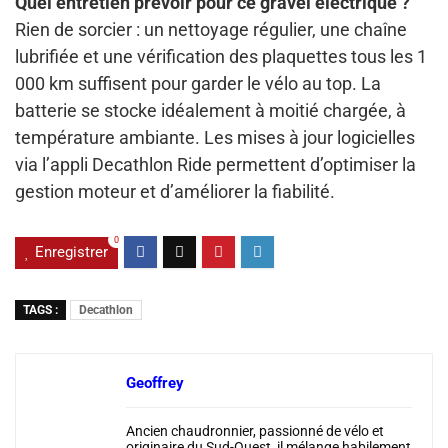
Quel entretien prévoir pour ce gravel électrique ?
Rien de sorcier : un nettoyage régulier, une chaîne
lubrifiée et une vérification des plaquettes tous les 1
000 km suffisent pour garder le vélo au top. La
batterie se stocke idéalement à moitié chargée, à
température ambiante. Les mises à jour logicielles
via l’appli Decathlon Ride permettent d’optimiser la
gestion moteur et d’améliorer la fiabilité.
0
Enregistrer
TAGS :
Decathlon
Geoffrey
Ancien chaudronnier, passionné de vélo et
originaire du Sud-Ouest, il mélange habilement