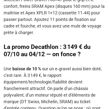
confort, freins SRAM Apex (disques 160 mm) pour la
maîtrise et Apex XPLR 1×12 (cassette 11‑44) pour
passer partout. Ajoutez 11 points de fixation sur
cadre et fourche, et vous avez une mule de voyage
prête à charger.
La promo Decathlon : 3 149 € du
07/10 au 04/12 — on fonce ?
Une
baisse de 10 %
sur un e‑gravel aussi bien doté,
c’est rare. À 3 149 €, le rapport
équipement/technologie/fiabilité devient
franchement attractif. On parle d’un châssis
polyvalent, d’un moteur réputé et d’éléments de
marque (DT Swiss, Michelin, SRAM) au ticket
d’entrée contenu. Question qu’on se pose : où sont