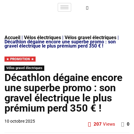
Accueil
|
Vélos électriques
|
Vélos gravel électriques
|
Décathlon dégaine encore une superbe promo : son
gravel électrique le plus prémium perd 350 € !
PROMOTION
Vélos gravel électriques
Décathlon dégaine encore
une superbe promo : son
gravel électrique le plus
prémium perd 350 € !
10 octobre 2025
207
Views
0