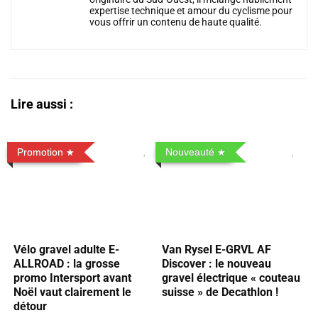
expertise technique et amour du cyclisme pour
vous offrir un contenu de haute qualité.
Lire aussi :
Promotion
Nouveauté
Vélo gravel adulte E-
Van Rysel E-GRVL AF
ALLROAD : la grosse
Discover : le nouveau
promo Intersport avant
gravel électrique « couteau
Noël vaut clairement le
suisse » de Decathlon !
détour