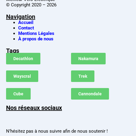
© Copyright 2020 – 2026
Navigation
Accueil
Contact
Mentions Légales
À propos de nous
Tags
Decathlon
Nakamura
Wayscral
Trek
Cube
Cannondale
Nos réseaux sociaux
N’hésitez pas à nous suivre afin de nous soutenir !