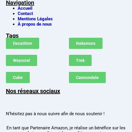
Navigation
Accueil
Contact
Mentions Légales
À propos de nous
Tags
Decathlon
Nakamura
Wayscral
Trek
Cube
Cannondale
Nos réseaux sociaux
N’hésitez pas à nous suivre afin de nous soutenir !
En tant que Partenaire Amazon, je réalise un bénéfice sur les