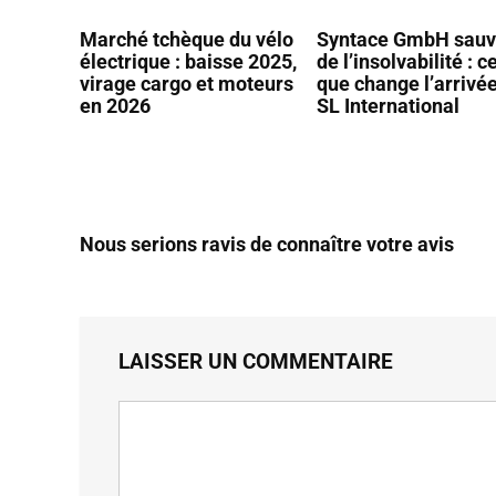
Marché tchèque du vélo
Syntace GmbH sau
électrique : baisse 2025,
de l’insolvabilité : c
virage cargo et moteurs
que change l’arrivé
en 2026
SL International
Nous serions ravis de connaître votre avis
LAISSER UN COMMENTAIRE