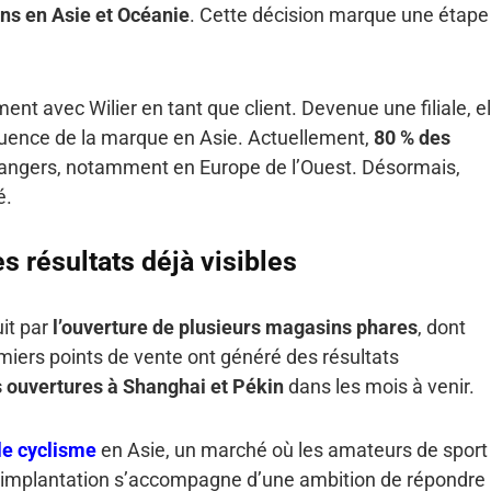
ons en Asie et Océanie
. Cette décision marque une étape
nt avec Wilier en tant que client. Devenue une filiale, el
nfluence de la marque en Asie. Actuellement,
80 % des
angers, notamment en Europe de l’Ouest. Désormais,
é.
s résultats déjà visibles
it par
l’ouverture de plusieurs magasins phares
, dont
miers points de vente ont généré des résultats
s ouvertures à Shanghai et Pékin
dans les mois à venir.
 le cyclisme
en Asie, un marché où les amateurs de sport
 d’implantation s’accompagne d’une ambition de répondre