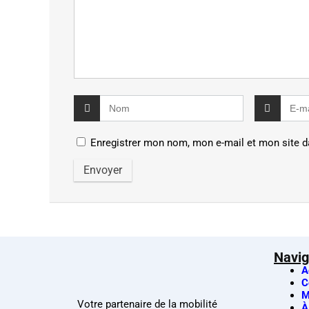
Enregistrer mon nom, mon e-mail et mon site d
Navig
A
C
M
Votre partenaire de la mobilité
À