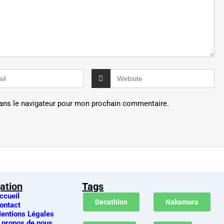
ans le navigateur pour mon prochain commentaire.
ation
Tags
ccueil
Decathlon
Nakamura
ontact
entions Légales
 propos de nous