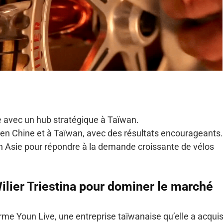
e avec un hub stratégique à Taïwan.
en Chine et à Taïwan, avec des résultats encourageants.
n Asie pour répondre à la demande croissante de vélos
ilier Triestina pour dominer le marché
orme Youn Live, une entreprise taïwanaise qu’elle a acqui