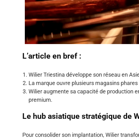
L’article en bref :
Wilier Triestina développe son réseau en Asi
La marque ouvre plusieurs magasins phares 
Wilier augmente sa capacité de production e
premium.
Le hub asiatique stratégique de W
Pour consolider son implantation, Wilier transf