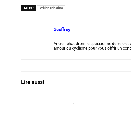
TAGS :
Wilier Triestina
Geoffrey
Ancien chaudronnier, passionné de vélo et o
amour du cyclisme pour vous offrir un cont
Lire aussi :