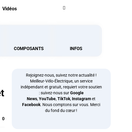
Vidéos
COMPOSANTS
INFOS
Rejoignez-nous, suivez notre actualité !
Meilleur-Vélo-Électrique, un service
indépendant et gratuit, requiert votre soutien
et
: suivez-nous sur
Google
News
,
YouTube
,
TikTok
,
Instagram
et
Facebook
. Nous comptons sur vous. Merci
du fond du cœur !
0