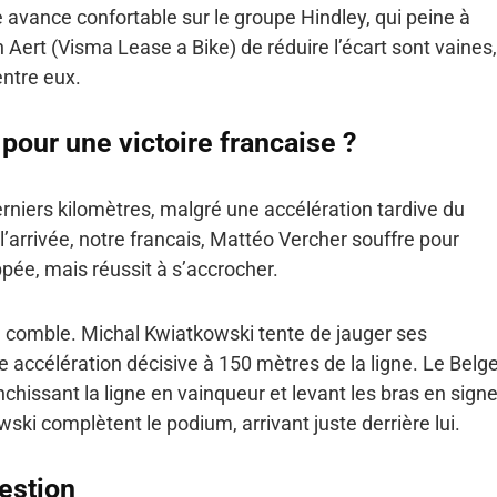
e avance confortable sur le groupe Hindley, qui peine à
 Aert (Visma Lease a Bike) de réduire l’écart sont vaines,
entre eux.
 pour une victoire francaise ?
erniers kilomètres, malgré une accélération tardive du
’arrivée, notre francais, Mattéo Vercher souffre pour
ée, mais réussit à s’accrocher.
 comble. Michal Kwiatkowski tente de jauger ses
 accélération décisive à 150 mètres de la ligne. Le Belg
chissant la ligne en vainqueur et levant les bras en sign
ki complètent le podium, arrivant juste derrière lui.
estion