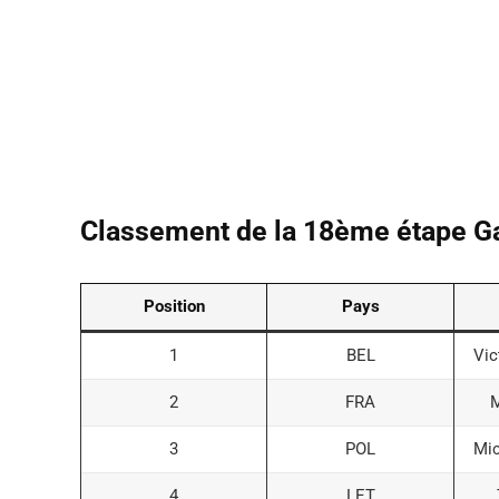
Classement de la 18ème étape G
Position
Pays
1
BEL
Vic
2
FRA
M
3
POL
Mic
4
LET