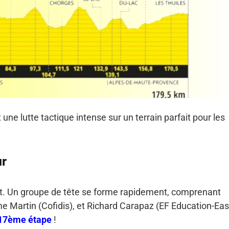
une lutte tactique intense sur un terrain parfait pour les
ur
ent. Un groupe de tête se forme rapidement, comprenant
e Martin (Cofidis), et Richard Carapaz (EF Education-Ea
 17ème étape
!