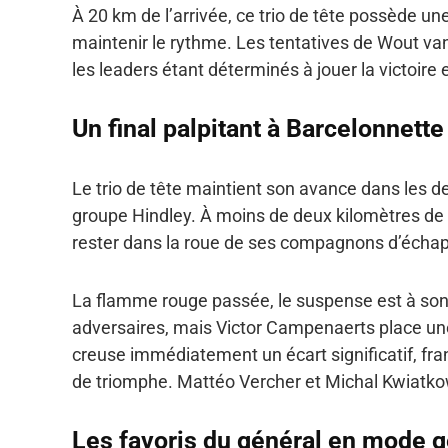
À 20 km de l’arrivée, ce trio de tête possède un
maintenir le rythme. Les tentatives de Wout van
les leaders étant déterminés à jouer la victoire 
Un final palpitant à Barcelonnette
Le trio de tête maintient son avance dans les d
groupe Hindley. À moins de deux kilomètres de l
rester dans la roue de ses compagnons d’échapp
La flamme rouge passée, le suspense est à son
adversaires, mais Victor Campenaerts place une
creuse immédiatement un écart significatif, fran
de triomphe. Mattéo Vercher et Michal Kwiatkows
Les favoris du général en mode g