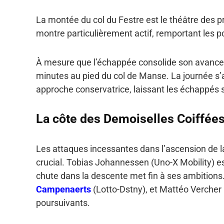
La montée du col du Festre est le théâtre des
montre particulièrement actif, remportant les
À mesure que l’échappée consolide son avance, l
minutes au pied du col de Manse. La journée s’a
approche conservatrice, laissant les échappés se
La côte des Demoiselles Coiffée
Les attaques incessantes dans l’ascension de 
crucial. Tobias Johannessen (Uno-X Mobility) es
chute dans la descente met fin à ses ambitions
Campenaerts
(Lotto-Dstny), et Mattéo Vercher (
poursuivants.