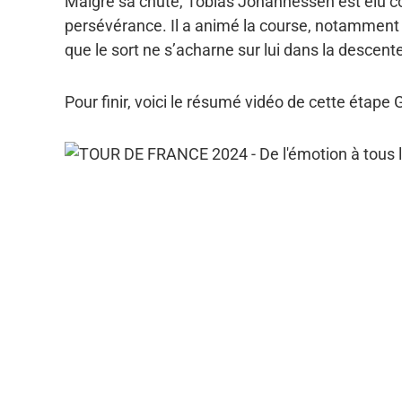
Malgré sa chute, Tobias Johannessen est élu co
persévérance. Il a animé la course, notamment e
que le sort ne s’acharne sur lui dans la descen
Pour finir, voici le résumé vidéo de cette étape