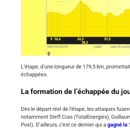
L’étape, d’une longueur de 179,5 km, promettait 
échappées.
La formation de l’échappée du jo
Dès le départ réel de l’étape, les attaques fus
notamment Steff Cras (TotalEnergies), Guillaum
Post). D’ailleurs, c’est ce dernier qui a
gagné la