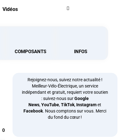
Vidéos
COMPOSANTS
INFOS
Rejoignez-nous, suivez notre actualité !
Meilleur-Vélo-Électrique, un service
indépendant et gratuit, requiert votre soutien
: suivez-nous sur
Google
News
,
YouTube
,
TikTok
,
Instagram
et
Facebook
. Nous comptons sur vous. Merci
du fond du cœur !
0