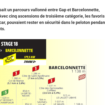
it un parcours vallonné entre Gap et Barcelonnette,
Avec cinq ascensions de troisième catégorie, les favoris
r, pouvaient rester en sécurité dans le peloton pendan
ts.