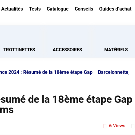
Actualités
Tests
Catalogue
Conseils
Guides d’achat
TROTTINETTES
ACCESSOIRES
MATÉRIELS
nce 2024 : Résumé de la 18ème étape Gap – Barcelonnette,
ésumé de la 18ème étape Gap
kms
6
Views