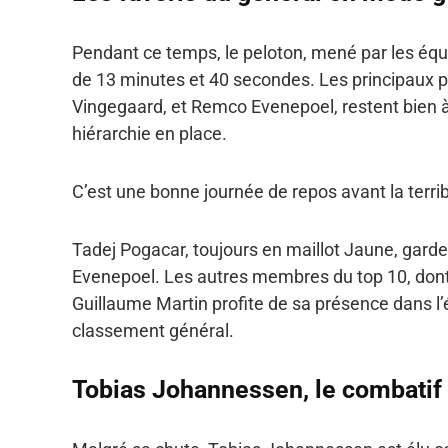
Pendant ce temps, le peloton, mené par les équip
de 13 minutes et 40 secondes. Les principaux 
Vingegaard, et Remco Evenepoel, restent bien à 
hiérarchie en place.
C’est une bonne journée de repos avant la terr
Tadej Pogacar, toujours en maillot Jaune, gar
Evenepoel. Les autres membres du top 10, dont
Guillaume Martin profite de sa présence dans l
classement général.
Tobias Johannessen, le combatif 