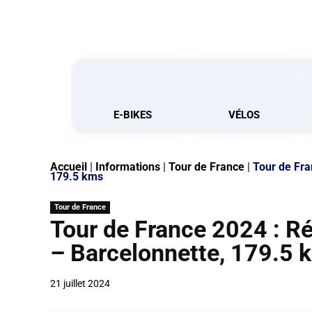
E-BIKES
VÉLOS
Accueil
|
Informations
|
Tour de France
|
Tour de Fra
179.5 kms
Tour de France
Tour de France 2024 : R
– Barcelonnette, 179.5 
21 juillet 2024