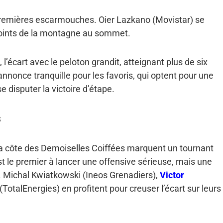
 premières escarmouches. Oier Lazkano (Movistar) se
 points de la montagne au sommet.
’écart avec le peloton grandit, atteignant plus de six
nnonce tranquille pour les favoris, qui optent pour une
 disputer la victoire d’étape.
s
la côte des Demoiselles Coiffées marquent un tournant
t le premier à lancer une offensive sérieuse, mais une
. Michal Kwiatkowski (Ineos Grenadiers),
Victor
TotalEnergies) en profitent pour creuser l’écart sur leurs