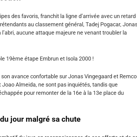
es des favoris, franchit la ligne d’arrivée avec un retard
prétendants au classement général, Tadej Pogacar, Jona
l’abri, aucune attaque majeure ne venant troubler la
ible 19ème étape Embrun et Isola 2000 !
de son avance confortable sur Jonas Vingegaard et Remco
 Joao Almeida, ne sont pas inquiétés, tandis que
’échappée pour remonter de la 16e à la 13e place du
du jour malgré sa chute