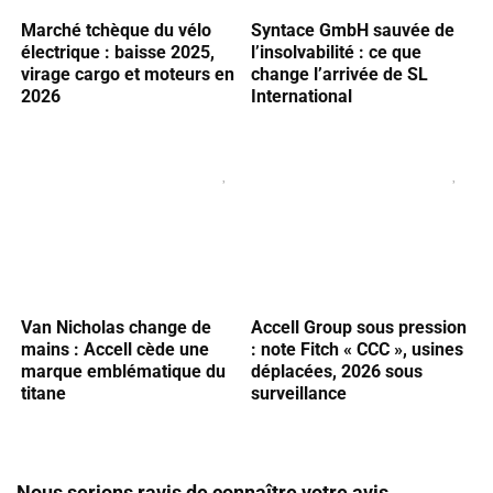
Marché tchèque du vélo
Syntace GmbH sauvée de
électrique : baisse 2025,
l’insolvabilité : ce que
virage cargo et moteurs en
change l’arrivée de SL
2026
International
Van Nicholas change de
Accell Group sous pression
mains : Accell cède une
: note Fitch « CCC », usines
marque emblématique du
déplacées, 2026 sous
titane
surveillance
Nous serions ravis de connaître votre avis