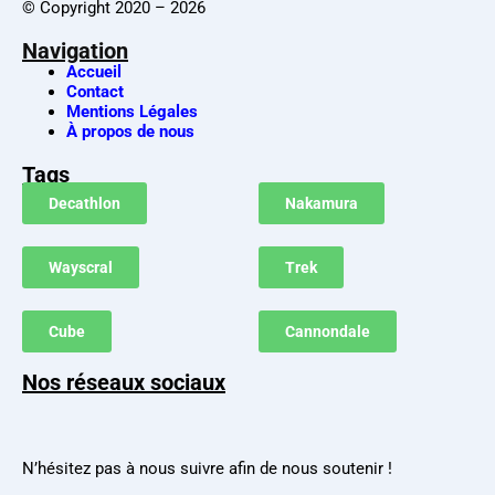
© Copyright 2020 – 2026
Navigation
Accueil
Contact
Mentions Légales
À propos de nous
Tags
Decathlon
Nakamura
Wayscral
Trek
Cube
Cannondale
Nos réseaux sociaux
N’hésitez pas à nous suivre afin de nous soutenir !