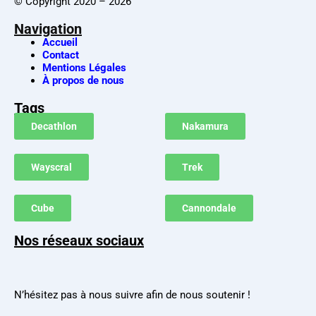
© Copyright 2020 – 2026
Navigation
Accueil
Contact
Mentions Légales
À propos de nous
Tags
Decathlon
Nakamura
Wayscral
Trek
Cube
Cannondale
Nos réseaux sociaux
N’hésitez pas à nous suivre afin de nous soutenir !