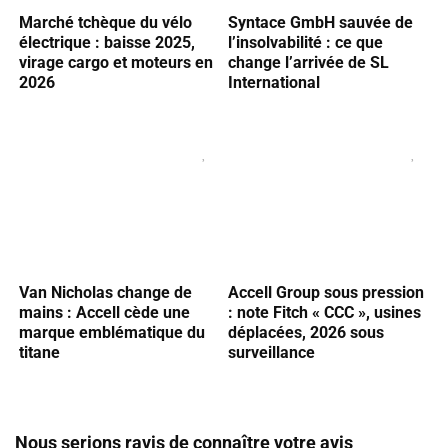
Marché tchèque du vélo
Syntace GmbH sauvée de
électrique : baisse 2025,
l’insolvabilité : ce que
virage cargo et moteurs en
change l’arrivée de SL
2026
International
Van Nicholas change de
Accell Group sous pression
mains : Accell cède une
: note Fitch « CCC », usines
marque emblématique du
déplacées, 2026 sous
titane
surveillance
Nous serions ravis de connaître votre avis