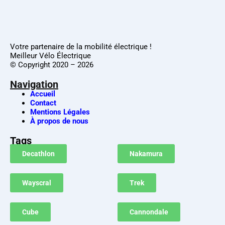
Votre partenaire de la mobilité électrique !
Meilleur Vélo Électrique
© Copyright 2020 – 2026
Navigation
Accueil
Contact
Mentions Légales
À propos de nous
Tags
Decathlon
Nakamura
Wayscral
Trek
Cube
Cannondale