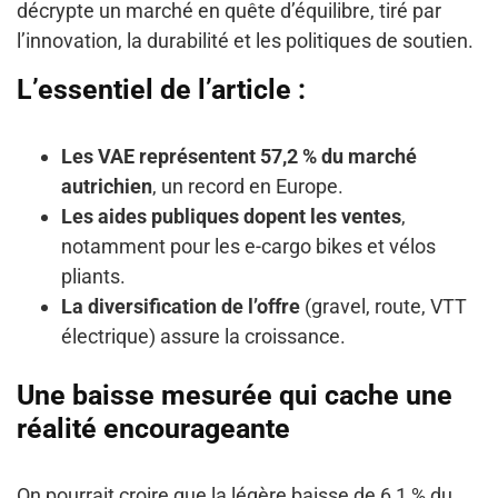
décrypte un marché en quête d’équilibre, tiré par
l’innovation, la durabilité et les politiques de soutien.
L’essentiel
de l’article :
Les VAE représentent 57,2 % du marché
autrichien
, un record en Europe.
Les aides publiques dopent les ventes
,
notamment pour les e-cargo bikes et vélos
pliants.
La diversification de l’offre
(gravel, route, VTT
électrique) assure la croissance.
Une baisse mesurée qui cache une
réalité encourageante
On pourrait croire que la légère baisse de 6,1 % du