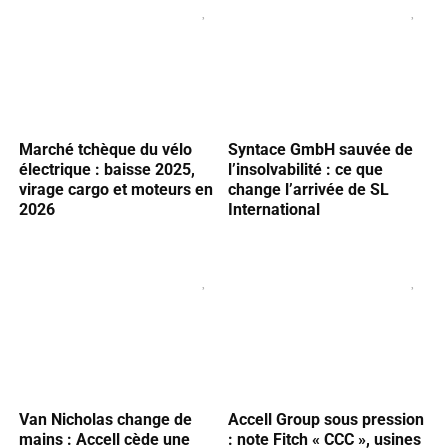
Marché tchèque du vélo
Syntace GmbH sauvée de
électrique : baisse 2025,
l’insolvabilité : ce que
virage cargo et moteurs en
change l’arrivée de SL
2026
International
Van Nicholas change de
Accell Group sous pression
mains : Accell cède une
: note Fitch « CCC », usines