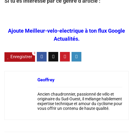
Si tu es intéressé par ce genre d’article :
Ajoute Meilleur-velo-electrique à ton flux Google
Actualités.
0
Enregistrer
Geoffrey
Ancien chaudronnier, passionné de vélo et
originaire du Sud-Ouest, il mélange habilement
expertise technique et amour du cyclisme pour
vous offrir un contenu de haute qualité.