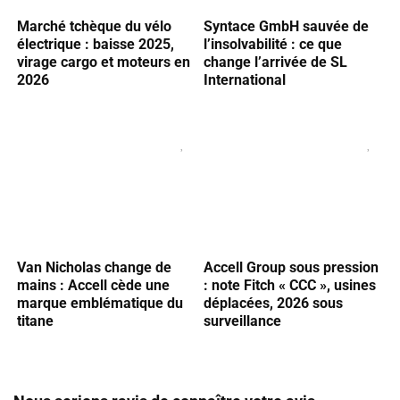
Marché tchèque du vélo
Syntace GmbH sauvée de
électrique : baisse 2025,
l’insolvabilité : ce que
virage cargo et moteurs en
change l’arrivée de SL
2026
International
Van Nicholas change de
Accell Group sous pression
mains : Accell cède une
: note Fitch « CCC », usines
marque emblématique du
déplacées, 2026 sous
titane
surveillance