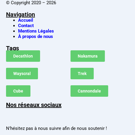
© Copyright 2020 – 2026
Navigation
Accueil
Contact
Mentions Légales
À propos de nous
Tags
Decathlon
Nakamura
Wayscral
Trek
Cube
Cannondale
Nos réseaux sociaux
N’hésitez pas à nous suivre afin de nous soutenir !