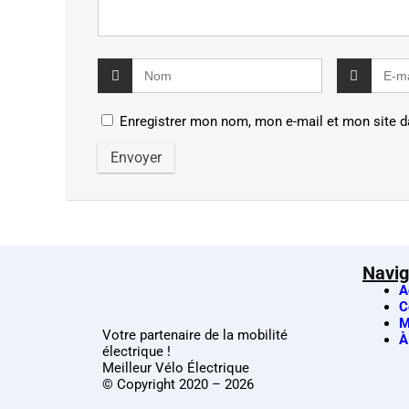
Enregistrer mon nom, mon e-mail et mon site d
Navig
A
C
M
Votre partenaire de la mobilité
À
électrique !
Meilleur Vélo Électrique
© Copyright 2020 – 2026