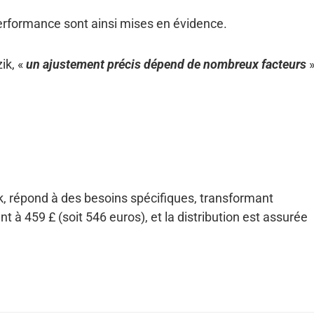
erformance sont ainsi mises en évidence.
ik, «
un ajustement précis dépend de nombreux facteurs
»
k, répond à des besoins spécifiques, transformant
t à 459 £ (soit 546 euros), et la distribution est assurée