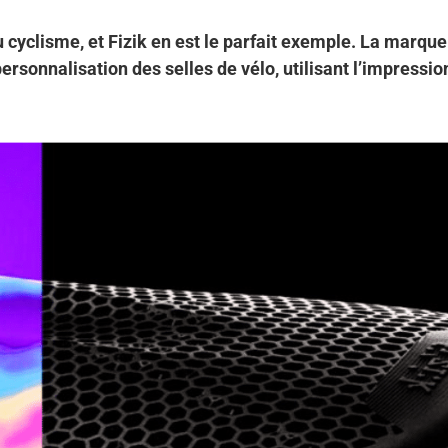
u cyclisme, et Fizik en est le parfait exemple. La marque
sonnalisation des selles de vélo, utilisant l’impressio