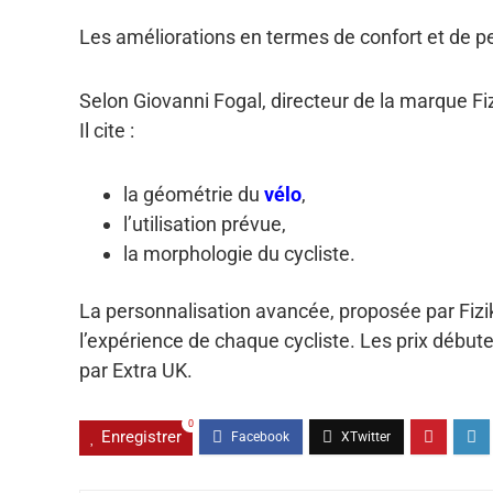
Les améliorations en termes de confort et de p
Selon Giovanni Fogal, directeur de la marque Fiz
Il cite :
la géométrie du
vélo
,
l’utilisation prévue,
la morphologie du cycliste.
La personnalisation avancée, proposée par Fizi
l’expérience de chaque cycliste. Les prix débuten
par Extra UK.
0
Enregistrer