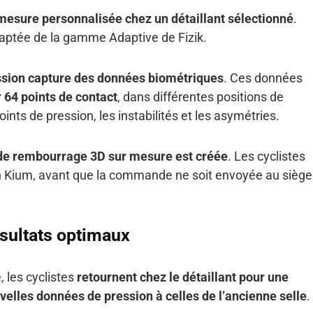
mesure personnalisée chez un détaillant sélectionné
.
adaptée de la gamme Adaptive de Fizik.
ession capture des données biométriques
. Ces données
 64 points de contact
, dans différentes positions de
ints de pression, les instabilités et les asymétries.
 de rembourrage 3D sur mesure est créée
. Les cyclistes
en Kium, avant que la commande ne soit envoyée au siège
ésultats optimaux
, les cyclistes
retournent chez le détaillant pour une
elles données de pression à celles de l’ancienne selle
.