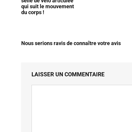
selle de vélo articulée
qui suit le mouvement
du corps !
Nous serions ravis de connaître votre avis
LAISSER UN COMMENTAIRE