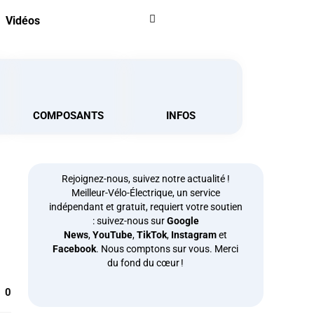
Vidéos
COMPOSANTS
INFOS
Rejoignez-nous, suivez notre actualité !
Meilleur-Vélo-Électrique, un service
indépendant et gratuit, requiert votre soutien
: suivez-nous sur
Google
News
,
YouTube
,
TikTok
,
Instagram
et
Facebook
. Nous comptons sur vous. Merci
du fond du cœur !
0