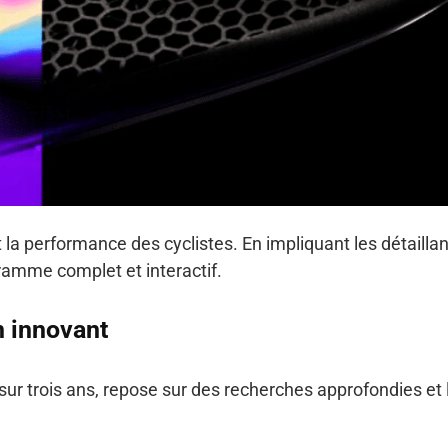
 la performance des cyclistes. En impliquant les détailla
ramme complet et interactif.
n innovant
sur trois ans, repose sur des recherches approfondies et 