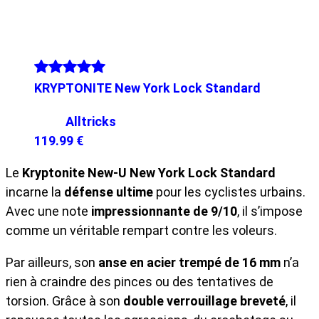
KRYPTONITE New York Lock Standard
Alltricks
119.99 €
Le
Kryptonite New-U New York Lock Standard
incarne la
défense ultime
pour les cyclistes urbains.
Avec une note
impressionnante de 9/10
, il s’impose
comme un véritable rempart contre les voleurs.
Par ailleurs, son
anse en acier trempé de 16 mm
n’a
rien à craindre des pinces ou des tentatives de
torsion. Grâce à son
double verrouillage breveté
, il