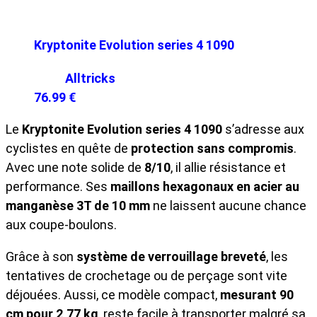
Kryptonite Evolution series 4 1090
Alltricks
76.99 €
Le
Kryptonite Evolution series 4 1090
s’adresse aux
cyclistes en quête de
protection sans compromis
.
Avec une note solide de
8/10
, il allie résistance et
performance. Ses
maillons hexagonaux en acier au
manganèse 3T de 10 mm
ne laissent aucune chance
aux coupe-boulons.
Grâce à son
système de verrouillage breveté
, les
tentatives de crochetage ou de perçage sont vite
déjouées. Aussi, ce modèle compact,
mesurant 90
cm pour 2,77 kg
, reste facile à transporter malgré sa