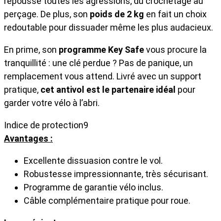
repousse toutes les agressions, du crochetage au
perçage. De plus, son
poids de 2 kg
en fait un choix
redoutable pour dissuader même les plus audacieux.
En prime, son
programme Key Safe
vous procure la
tranquillité : une clé perdue ? Pas de panique, un
remplacement vous attend. Livré avec un support
pratique,
cet antivol est le partenaire idéal
pour
garder votre vélo à l’abri.
Indice de protection
9
Avantages :
Excellente dissuasion contre le vol.
Robustesse impressionnante, très sécurisant.
Programme de garantie vélo inclus.
Câble complémentaire pratique pour roue.