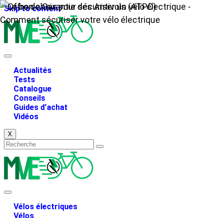
Skip to content
Actualités
Tests
Catalogue
Conseils
Guides d’achat
Vidéos
X
Vélos électriques
Vélos