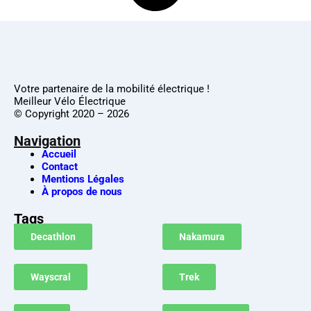
Votre partenaire de la mobilité électrique !
Meilleur Vélo Électrique
© Copyright 2020 – 2026
Navigation
Accueil
Contact
Mentions Légales
À propos de nous
Tags
Decathlon
Nakamura
Wayscral
Trek