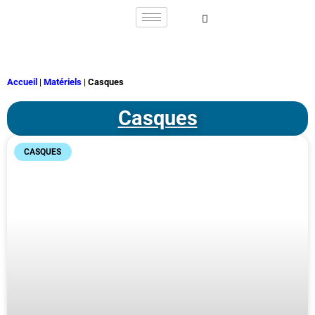
Accueil
|
Matériels
|
Casques
Casques
CASQUES