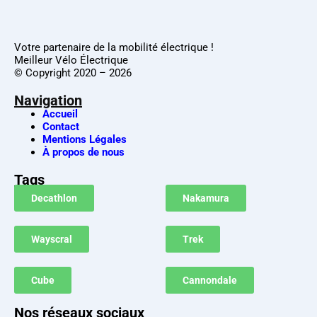
Votre partenaire de la mobilité électrique !
Meilleur Vélo Électrique
© Copyright 2020 – 2026
Navigation
Accueil
Contact
Mentions Légales
À propos de nous
Tags
Decathlon
Nakamura
Wayscral
Trek
Cube
Cannondale
Nos réseaux sociaux