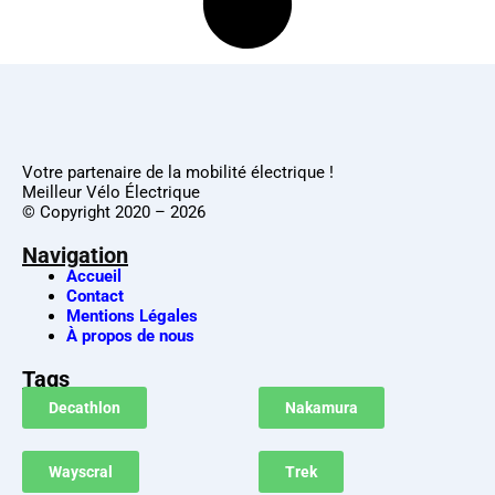
Votre partenaire de la mobilité électrique !
Meilleur Vélo Électrique
© Copyright 2020 – 2026
Navigation
Accueil
Contact
Mentions Légales
À propos de nous
Tags
Decathlon
Nakamura
Wayscral
Trek