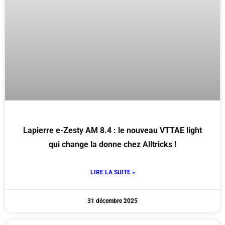
Lapierre e-Zesty AM 8.4 : le nouveau VTTAE light
qui change la donne chez Alltricks !
LIRE LA SUITE »
31 décembre 2025