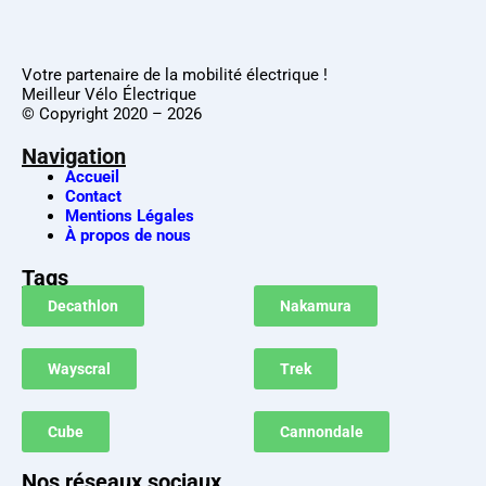
Votre partenaire de la mobilité électrique !
Meilleur Vélo Électrique
© Copyright 2020 – 2026
Navigation
Accueil
Contact
Mentions Légales
À propos de nous
Tags
Decathlon
Nakamura
Wayscral
Trek
Cube
Cannondale
Nos réseaux sociaux