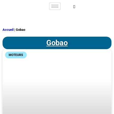
Accueil
|
Gobao
Gobao
MOTEURS